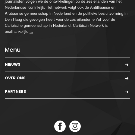
journalisten volgen we de ontwikkelingen op de zes eilanden van het
Nederlandse Koninkrijk. Het netwerk volgt ook de Antilliaanse en
Arubaanse gemeenschap in Nederland en de politieke besluitvorming in
Den Haag die gevolgen heeft voor de zes eilanden en/of voor de
Caribische gemeenschap in Nederland. Caribisch Netwerk is
onafhankelijk.
...
Menu
NIEUWS
OVER ONS
PARTNERS