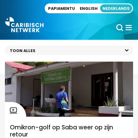
Direct naar artikel
PAPIAMENTU
ENGLISH
NEDERLANDS
Omikron-golf op Saba weer op zijn
retour