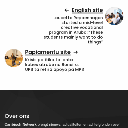
English site
Loucette Reppenhagen
started a mid-level
creative vocational
program in Aruba: “These
students mainly want to do
things”
Papiamentu site
Krísis polítiko ta lanta
kabes atrobe na Boneiru:
UPB ta retirá apoyo pa MPB
Over ons
brengt nieuws, actualiteiten en achtergronden over
Caribisch Netwerk