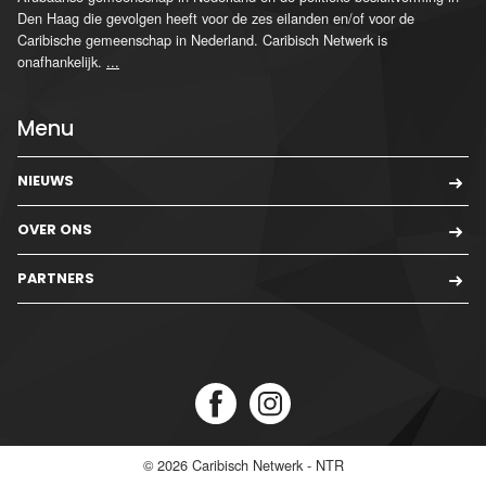
Den Haag die gevolgen heeft voor de zes eilanden en/of voor de
Caribische gemeenschap in Nederland. Caribisch Netwerk is
onafhankelijk.
...
Menu
NIEUWS
OVER ONS
PARTNERS
© 2026
Caribisch Netwerk - NTR