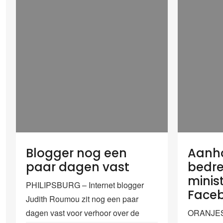
Blogger nog een
Aanh
paar dagen vast
bedre
minist
PHILIPSBURG – Internet blogger
Face
Judith Roumou zit nog een paar
dagen vast voor verhoor over de
ORANJES