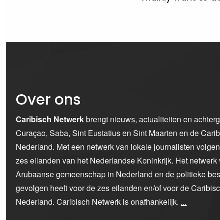
Over ons
Caribisch Netwerk
brengt nieuws, actualiteiten en achter
Curaçao, Saba, Sint Eustatius en Sint Maarten en de Car
Nederland. Met een netwerk van lokale journalisten volge
zes eilanden van het Nederlandse Koninkrijk. Het netwerk 
Arubaanse gemeenschap in Nederland en de politieke bes
gevolgen heeft voor de zes eilanden en/of voor de Caribi
Nederland. Caribisch Netwerk is onafhankelijk.
...