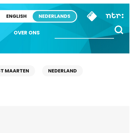
ENGLISH
NEDERLANDS
OVER ONS
ST MAARTEN
NEDERLAND