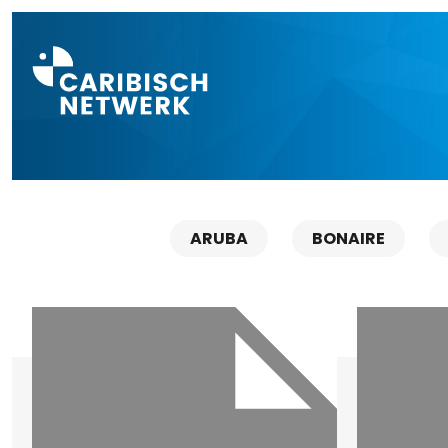
Direct naar a
ARUBA
BONAIRE