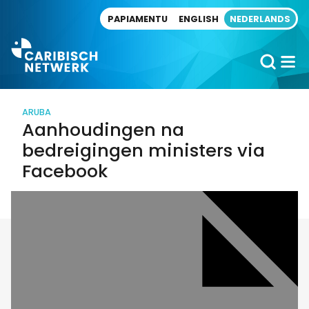
Direct naar artikel
PAPIAMENTU
ENGLISH
NEDERLANDS
ARUBA
Aanhoudingen na
bedreigingen ministers via
Facebook