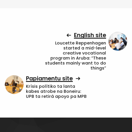
English site
Loucette Reppenhagen
started a mid-level
creative vocational
program in Aruba: “These
students mainly want to do
things”
Papiamentu site
Krísis polítiko ta lanta
kabes atrobe na Boneiru:
UPB ta retirá apoyo pa MPB