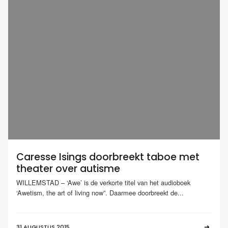
Caresse Isings doorbreekt taboe met
theater over autisme
WILLEMSTAD – ‘Awe’ is de verkorte titel van het audioboek
‘Awetism, the art of living now”. Daarmee doorbreekt de...
31 AUGUSTUS 2015