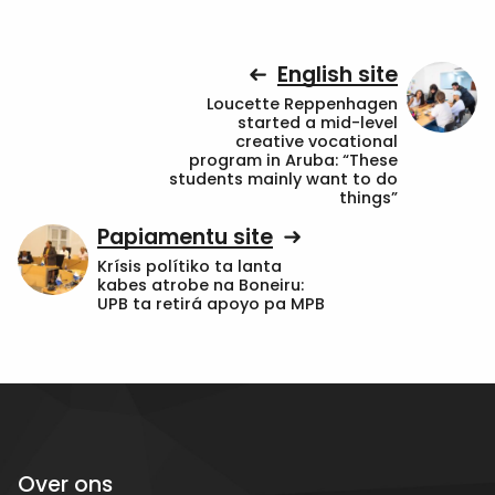
English site
Loucette Reppenhagen
started a mid-level
creative vocational
program in Aruba: “These
students mainly want to do
things”
Papiamentu site
Krísis polítiko ta lanta
kabes atrobe na Boneiru:
UPB ta retirá apoyo pa MPB
Over ons