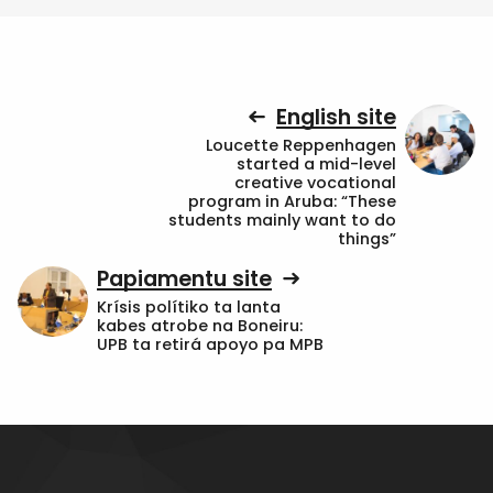
English site
Loucette Reppenhagen
started a mid-level
creative vocational
program in Aruba: “These
students mainly want to do
things”
Papiamentu site
Krísis polítiko ta lanta
kabes atrobe na Boneiru:
UPB ta retirá apoyo pa MPB