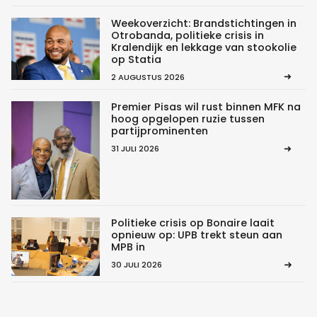
Weekoverzicht: Brandstichtingen in
Otrobanda, politieke crisis in
Kralendijk en lekkage van stookolie
op Statia
2 AUGUSTUS 2026
Premier Pisas wil rust binnen MFK na
hoog opgelopen ruzie tussen
partijprominenten
31 JULI 2026
Politieke crisis op Bonaire laait
opnieuw op: UPB trekt steun aan
MPB in
30 JULI 2026