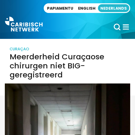
Direct naar artikel
PAPIAMENTU
ENGLISH
NEDERLANDS
CURAÇAO
Meerderheid Curaçaose
chirurgen niet BIG-
geregistreerd