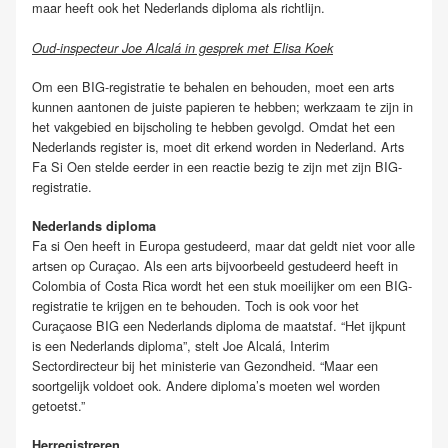
maar heeft ook het Nederlands diploma als richtlijn.
Oud-inspecteur Joe Alcalá in gesprek met Elisa Koek
Om een BIG-registratie te behalen en behouden, moet een arts
kunnen aantonen de juiste papieren te hebben; werkzaam te zijn in
het vakgebied en bijscholing te hebben gevolgd. Omdat het een
Nederlands register is, moet dit erkend worden in Nederland. Arts
Fa Si Oen stelde eerder in een reactie bezig te zijn met zijn BIG-
registratie.
Nederlands diploma
Fa si Oen heeft in Europa gestudeerd, maar dat geldt niet voor alle
artsen op Curaçao. Als een arts bijvoorbeeld gestudeerd heeft in
Colombia of Costa Rica wordt het een stuk moeilijker om een BIG-
registratie te krijgen en te behouden. Toch is ook voor het
Curaçaose BIG een Nederlands diploma de maatstaf. “Het ijkpunt
is een Nederlands diploma”, stelt Joe Alcalá, Interim
Sectordirecteur bij het ministerie van Gezondheid. “Maar een
soortgelijk voldoet ook. Andere diploma’s moeten wel worden
getoetst.”
Herregistreren