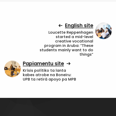
English site
Loucette Reppenhagen
started a mid-level
creative vocational
program in Aruba: “These
students mainly want to do
things”
Papiamentu site
Krísis polítiko ta lanta
kabes atrobe na Boneiru:
UPB ta retirá apoyo pa MPB