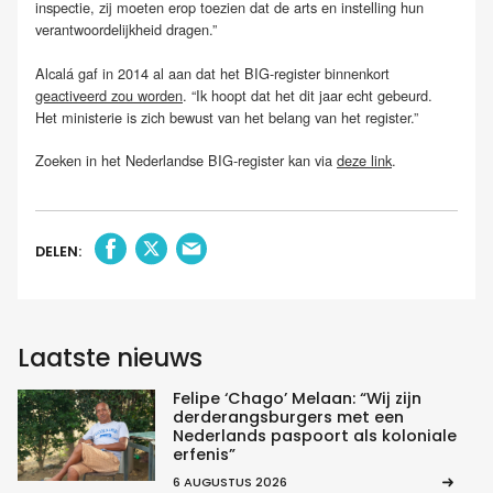
inspectie, zij moeten erop toezien dat de arts en instelling hun
verantwoordelijkheid dragen.”
Alcalá gaf in 2014 al aan dat het BIG-register binnenkort
geactiveerd zou worden
. “Ik hoopt dat het dit jaar echt gebeurd.
Het ministerie is zich bewust van het belang van het register.”
Zoeken in het Nederlandse BIG-register kan via
deze link
.
DELEN:
Laatste nieuws
Felipe ‘Chago’ Melaan: “Wij zijn
derderangsburgers met een
Nederlands paspoort als koloniale
erfenis”
6 AUGUSTUS 2026