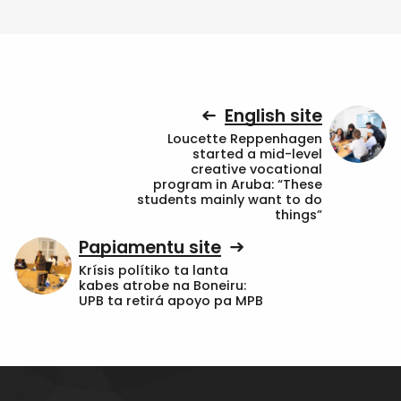
English site
Loucette Reppenhagen
started a mid-level
creative vocational
program in Aruba: “These
students mainly want to do
things”
Papiamentu site
Krísis polítiko ta lanta
kabes atrobe na Boneiru:
UPB ta retirá apoyo pa MPB