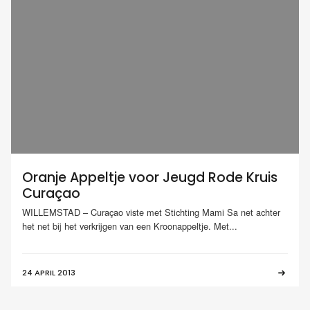
Oranje Appeltje voor Jeugd Rode Kruis
Curaçao
WILLEMSTAD – Curaçao viste met Stichting Mami Sa net achter
het net bij het verkrijgen van een Kroonappeltje. Met...
24 APRIL 2013