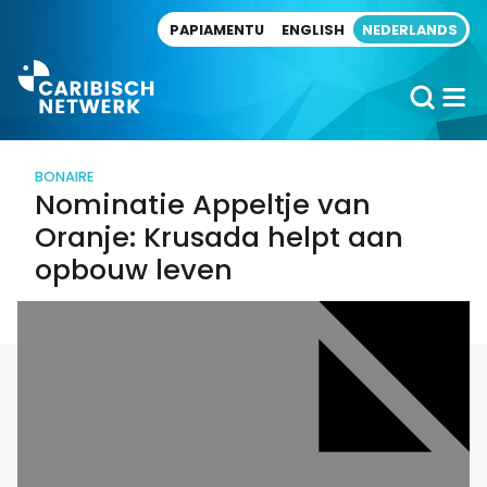
Direct naar artikel
PAPIAMENTU
ENGLISH
NEDERLANDS
BONAIRE
Nominatie Appeltje van
Oranje: Krusada helpt aan
opbouw leven