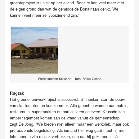
groenteproject is uniek op het eiland. Bonaire kan veel meer met
de eigen grond dan wat de gemiddelde Bonairiaan denkt. We
kunnen veel meer zelfvoorzienend zijn.”
Werkplaatsen Krusada – foto: Belkis Osepa
Rugzak
Het groene leerwerktraject is succesvol. Binnenkort start de bouw
van sla, tomaten en komkommer. Alle groenten worden aan hotels,
restaurants, supermarkten en particulieren geleverd. Krusada kan
amper tegemoet komen aan de vraag vanuit de gemeenschap,
zegt De Jong. “We bieden niet alleen maar een werkplek, maar ook
professionele begeleiding. Als iemand hier weg gaat moet hij met
iets meer in zijn rugzak vertrekken, dan dat hij gekomen is. Ze