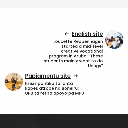
English site
Loucette Reppenhagen
started a mid-level
creative vocational
program in Aruba: “These
students mainly want to do
things”
Papiamentu site
Krísis polítiko ta lanta
kabes atrobe na Boneiru:
UPB ta retirá apoyo pa MPB