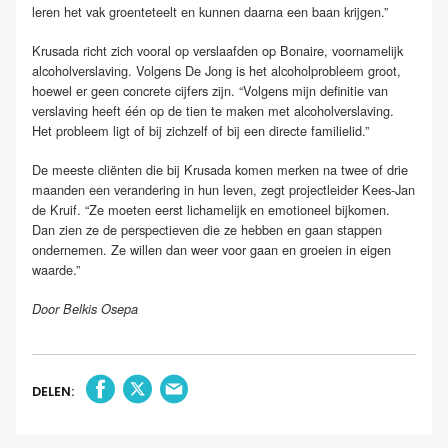
leren het vak groenteteelt en kunnen daarna een baan krijgen.”
Krusada richt zich vooral op verslaafden op Bonaire, voornamelijk
alcoholverslaving. Volgens De Jong is het alcoholprobleem groot,
hoewel er geen concrete cijfers zijn. “Volgens mijn definitie van
verslaving heeft één op de tien te maken met alcoholverslaving.
Het probleem ligt of bij zichzelf of bij een directe familielid.”
De meeste cliënten die bij Krusada komen merken na twee of drie
maanden een verandering in hun leven, zegt projectleider Kees-Jan
de Kruif. “Ze moeten eerst lichamelijk en emotioneel bijkomen.
Dan zien ze de perspectieven die ze hebben en gaan stappen
ondernemen. Ze willen dan weer voor gaan en groeien in eigen
waarde.”
Door Belkis Osepa
DELEN: