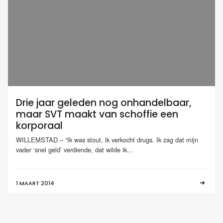
Drie jaar geleden nog onhandelbaar,
maar SVT maakt van schoffie een
korporaal
WILLEMSTAD – “Ik was stout, ik verkocht drugs. Ik zag dat mijn
vader ‘snel geld’ verdiende, dat wilde ik...
1 MAART 2014