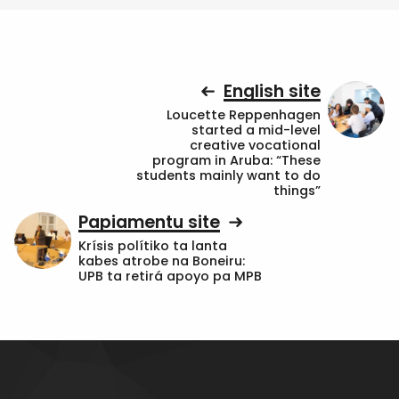
English site
Loucette Reppenhagen
started a mid-level
creative vocational
program in Aruba: “These
students mainly want to do
things”
Papiamentu site
Krísis polítiko ta lanta
kabes atrobe na Boneiru:
UPB ta retirá apoyo pa MPB