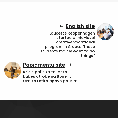
English site
Loucette Reppenhagen
started a mid-level
creative vocational
program in Aruba: “These
students mainly want to do
things”
Papiamentu site
Krísis polítiko ta lanta
kabes atrobe na Boneiru:
UPB ta retirá apoyo pa MPB