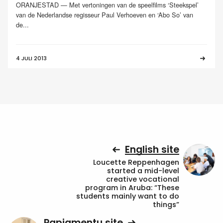
ORANJESTAD — Met vertoningen van de speelfilms ‘Steekspel’
van de Nederlandse regisseur Paul Verhoeven en ‘Abo So’ van
de...
4 JULI 2013
English site
Loucette Reppenhagen
started a mid-level
creative vocational
program in Aruba: “These
students mainly want to do
things”
Papiamentu site