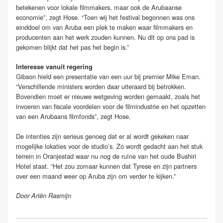
betekenen voor lokale filmmakers, maar ook de Arubaanse
economie”, zegt Hose. “Toen wij het festival begonnen was ons
einddoel om van Aruba een plek te maken waar filmmakers en
producenten aan het werk zouden kunnen. Nu dit op ons pad is
gekomen blijkt dat het pas het begin is.”
Interesse vanuit regering
Gibson hield een presentatie van een uur bij premier Mike Eman.
“Verschillende ministers worden daar uiteraard bij betrokken.
Bovendien moet er nieuwe wetgeving worden gemaakt, zoals het
invoeren van fiscale voordelen voor de filmindustrie en het opzetten
van een Arubaans filmfonds”, zegt Hose.
De intenties zijn serieus genoeg dat er al wordt gekeken naar
mogelijke lokaties voor de studio’s. Zo wordt gedacht aan het stuk
terrein in Oranjestad waar nu nog de ruïne van het oude Bushiri
Hotel staat. “Het zou zomaar kunnen dat Tyrese en zijn partners
over een maand weer op Aruba zijn om verder te kijken.”
Door Ariën Rasmijn