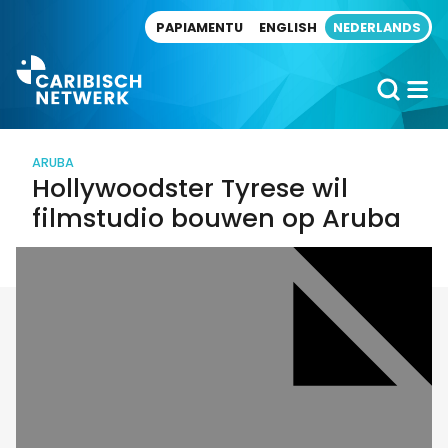
Direct naar artikel
PAPIAMENTU
ENGLISH
NEDERLANDS
ARUBA
Hollywoodster Tyrese wil
filmstudio bouwen op Aruba