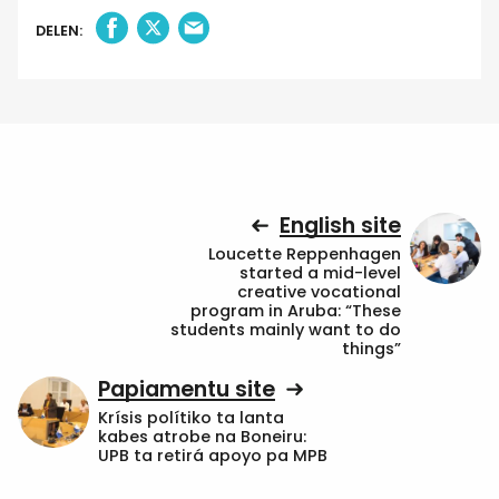
DELEN:
English site
Loucette Reppenhagen
started a mid-level
creative vocational
program in Aruba: “These
students mainly want to do
things”
Papiamentu site
Krísis polítiko ta lanta
kabes atrobe na Boneiru:
UPB ta retirá apoyo pa MPB