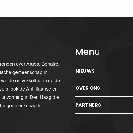
Menu
gronden over Aruba, Bonaire,
NIEUWS
ibische gemeenschap in
n we de ontwikkelingen op de
OVER ONS
volgt ook de Antilliaanse en
luitvorming in Den Haag die
PARTNERS
sche gemeenschap in