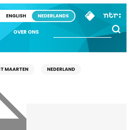
ENGLISH
NEDERLANDS
OVER ONS
ST MAARTEN
NEDERLAND