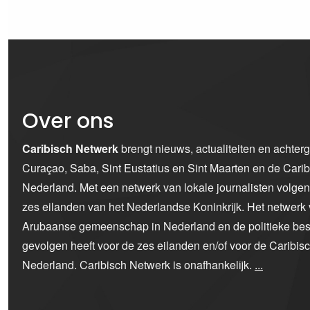
Over ons
Caribisch Netwerk
brengt nieuws, actualiteiten en achter
Curaçao, Saba, Sint Eustatius en Sint Maarten en de Car
Nederland. Met een netwerk van lokale journalisten volge
zes eilanden van het Nederlandse Koninkrijk. Het netwerk 
Arubaanse gemeenschap in Nederland en de politieke bes
gevolgen heeft voor de zes eilanden en/of voor de Caribi
Nederland. Caribisch Netwerk is onafhankelijk.
...