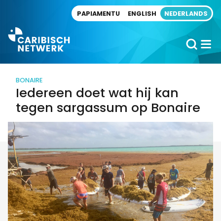
Direct naar artikel
PAPIAMENTU
ENGLISH
NEDERLANDS
BONAIRE
Iedereen doet wat hij kan
tegen sargassum op Bonaire