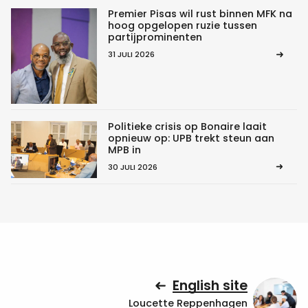
Premier Pisas wil rust binnen MFK na
hoog opgelopen ruzie tussen
partijprominenten
31 JULI 2026
Politieke crisis op Bonaire laait
opnieuw op: UPB trekt steun aan
MPB in
30 JULI 2026
English site
Loucette Reppenhagen