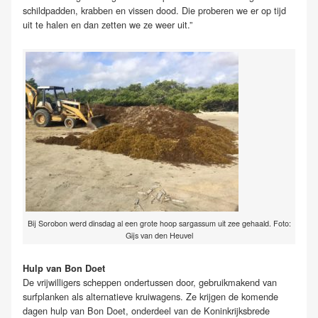
schildpadden, krabben en vissen dood. Die proberen we er op tijd
uit te halen en dan zetten we ze weer uit.”
Bij Sorobon werd dinsdag al een grote hoop sargassum uit zee gehaald. Foto:
Gijs van den Heuvel
Hulp van Bon Doet
De vrijwilligers scheppen ondertussen door, gebruikmakend van
surfplanken als alternatieve kruiwagens. Ze krijgen de komende
dagen hulp van Bon Doet, onderdeel van de Koninkrijksbrede