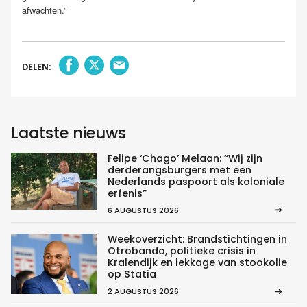
afwachten.”
DELEN:
Laatste nieuws
Felipe ‘Chago’ Melaan: “Wij zijn
derderangsburgers met een
Nederlands paspoort als koloniale
erfenis”
6 AUGUSTUS 2026
Weekoverzicht: Brandstichtingen in
Otrobanda, politieke crisis in
Kralendijk en lekkage van stookolie
op Statia
2 AUGUSTUS 2026