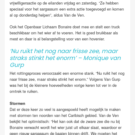
vrijwilligersactie op de eilanden vrijdag en zaterdag. “Ze hebben
speciaal voor het sargassum een extra actie toegevoegd en komen
al op donderdag helpen”, aldus Van de Ven.
Ook het Openbaar Lichaam Bonaire doet mee en stelt een truck
beschikbaar om het wier af te voeren. Het is goed bruikbaar als
mest en daar is al belangstelling voor van een hovenier.
‘Nu ruikt het nog naar frisse zee, maar
straks stinkt het enorm’ – Monique van
Gurp
Het rottingsproces veroorzaakt een enorme stank. “Nu ruikt het nog
naar frisse zee, maar straks stinkt het enorm.” Volgens Van Gurp
was het bij de kleinere hoeveelheden vorige keren tot ver in de
omtrek te ruiken.
Stormen
Dat er deze keer zo veel is aangespoeld heeft mogelijk te maken
met stormen ten noorden van het Caribisch gebied. Van de Ven
bekijkt het optimistisch: “Het kan ook dat de zware zee die nu bij
Bonaire verwacht wordt het wier juist uit elkaar slaat, waardoor er
geen nieuw sargassum de baaien binnen drijft. We moeten het