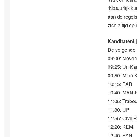
“Natuurlijk k
aan de regels
zich altijd op
Kanditatenli
De volgende p
09:00: Move
09:25: Un Ka
09:50: Mihó 
10:15: PAR
10:40: MAN-
11:05: Trabo
11:30: UP
11:55: Civil
12:20: KEM
12:45: PAN