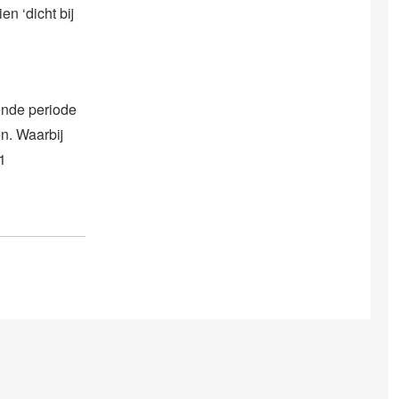
en ‘dicht bij
ende periode
n. Waarbij
1