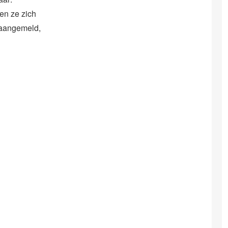
en ze zich
 aangemeld,