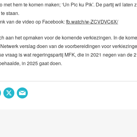
o met hem te komen maken; ‘Un Pic ku Pik’. De partij wil laten zi
 te staan.
 link van de video op Facebook:
fb.watch/w-ZCVDVC6X/
ich aan het opmaken voor de komende verkiezingen. In de kom
 Netwerk verslag doen van de voorbereidingen voor verkiezinge
ke vraag is wat regeringspartij MFK, die in 2021 negen van de 2
behaalde, in 2025 gaat doen.