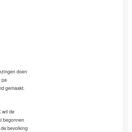
iezingen doen
o pa
nd gemaakt.
 wil de
al begonnen
 de bevolking