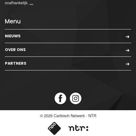
onafhankelijk.
...
Menu
NIEUWS
OVER ONS
PARTNERS
© 2026
Caribisch Netwerk - NTR