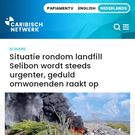
Direct naar artikel
PAPIAMENTU
ENGLISH
NEDERLANDS
BONAIRE
Situatie rondom landfill
Selibon wordt steeds
urgenter, geduld
omwonenden raakt op