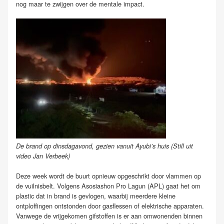
nog maar te zwijgen over de mentale impact.
De brand op dinsdagavond, gezien vanuit Ayubi’s huis (Still uit
video Jan Verbeek)
Deze week wordt de buurt opnieuw opgeschrikt door vlammen op
de vuilnisbelt. Volgens Asosiashon Pro Lagun (APL) gaat het om
plastic dat in brand is gevlogen, waarbij meerdere kleine
ontploffingen ontstonden door gasflessen of elektrische apparaten.
Vanwege de vrijgekomen gifstoffen is er aan omwonenden binnen