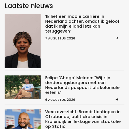
Laatste nieuws
‘Ik liet een mooie carrière in
Nederland achter, omdat ik geloof
dat ik mijn eiland iets kan
teruggeven’
7 AUGUSTUS 2026
Felipe ‘Chago’ Melaan: “Wij zijn
derderangsburgers met een
Nederlands paspoort als koloniale
erfenis”
6 AUGUSTUS 2026
Weekoverzicht: Brandstichtingen in
Otrobanda, politieke crisis in
Kralendijk en lekkage van stookolie
op Statia