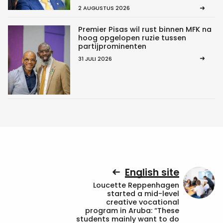
2 AUGUSTUS 2026
Premier Pisas wil rust binnen MFK na
hoog opgelopen ruzie tussen
partijprominenten
31 JULI 2026
English site
Loucette Reppenhagen
started a mid-level
creative vocational
program in Aruba: “These
students mainly want to do