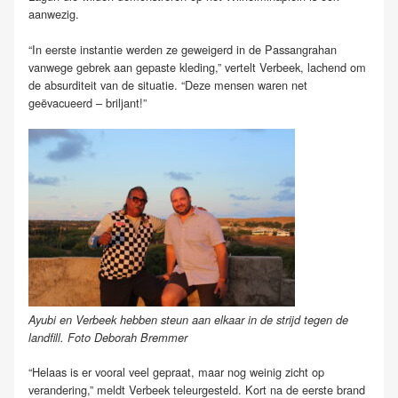
aanwezig.
“In eerste instantie werden ze geweigerd in de Passangrahan
vanwege gebrek aan gepaste kleding,” vertelt Verbeek, lachend om
de absurditeit van de situatie. “Deze mensen waren net
geëvacueerd – briljant!”
Ayubi en Verbeek hebben steun aan elkaar in de strijd tegen de
landfill. Foto Deborah Bremmer
“Helaas is er vooral veel gepraat, maar nog weinig zicht op
verandering,” meldt Verbeek teleurgesteld. Kort na de eerste brand