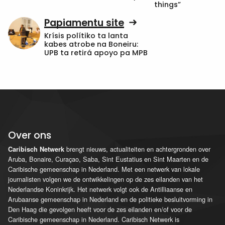
things”
Papiamentu site
Krísis polítiko ta lanta
kabes atrobe na Boneiru:
UPB ta retirá apoyo pa MPB
Over ons
brengt nieuws, actualiteiten en achtergronden over
Caribisch Netwerk
Aruba, Bonaire, Curaçao, Saba, Sint Eustatius en Sint Maarten en de
Caribische gemeenschap in Nederland. Met een netwerk van lokale
journalisten volgen we de ontwikkelingen op de zes eilanden van het
Nederlandse Koninkrijk. Het netwerk volgt ook de Antilliaanse en
Arubaanse gemeenschap in Nederland en de politieke besluitvorming in
Den Haag die gevolgen heeft voor de zes eilanden en/of voor de
Caribische gemeenschap in Nederland. Caribisch Netwerk is