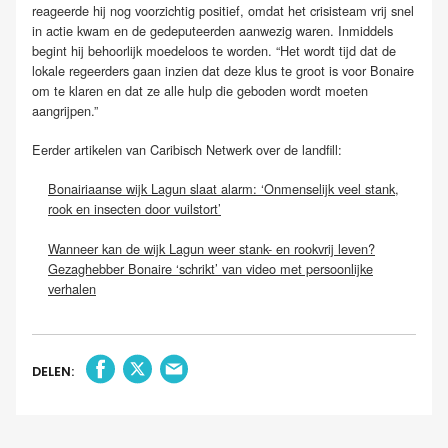
reageerde hij nog voorzichtig positief, omdat het crisisteam vrij snel
in actie kwam en de gedeputeerden aanwezig waren. Inmiddels
begint hij behoorlijk moedeloos te worden. “Het wordt tijd dat de
lokale regeerders gaan inzien dat deze klus te groot is voor Bonaire
om te klaren en dat ze alle hulp die geboden wordt moeten
aangrijpen.”
Eerder artikelen van Caribisch Netwerk over de landfill:
Bonairiaanse wijk Lagun slaat alarm: ‘Onmenselijk veel stank,
rook en insecten door vuilstort’
Wanneer kan de wijk Lagun weer stank- en rookvrij leven?
Gezaghebber Bonaire ‘schrikt’ van video met persoonlijke
verhalen
DELEN: