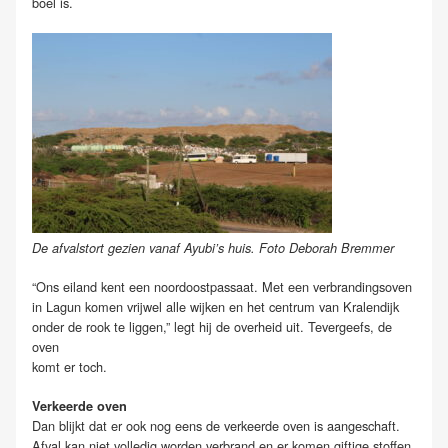
boel is.
De afvalstort gezien vanaf Ayubi’s huis. Foto Deborah Bremmer
“Ons eiland kent een noordoostpassaat. Met een verbrandingsoven
in Lagun komen vrijwel alle wijken en het centrum van Kralendijk
onder de rook te liggen,” legt hij de overheid uit. Tevergeefs, de
oven
komt er toch.
Verkeerde oven
Dan blijkt dat er ook nog eens de verkeerde oven is aangeschaft.
Afval kan niet volledig worden verbrand en er komen giftige stoffen