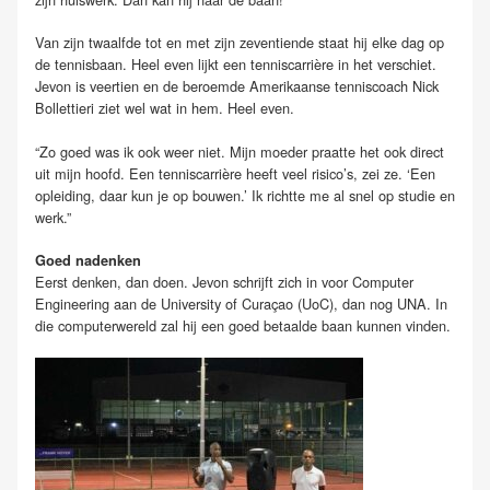
Van zijn twaalfde tot en met zijn zeventiende staat hij elke dag op
de tennisbaan. Heel even lijkt een tenniscarrière in het verschiet.
Jevon is veertien en de beroemde Amerikaanse tenniscoach Nick
Bollettieri ziet wel wat in hem. Heel even.
“Zo goed was ik ook weer niet. Mijn moeder praatte het ook direct
uit mijn hoofd. Een tenniscarrière heeft veel risico’s, zei ze. ‘Een
opleiding, daar kun je op bouwen.’ Ik richtte me al snel op studie en
werk.”
Goed nadenken
Eerst denken, dan doen. Jevon schrijft zich in voor Computer
Engineering aan de University of Curaçao (UoC), dan nog UNA. In
die computerwereld zal hij een goed betaalde baan kunnen vinden.