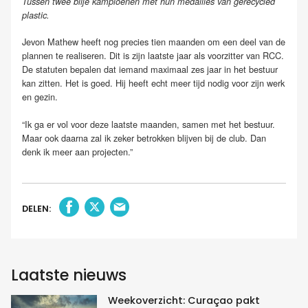
Tussen twee blije kampioenen met hun medailles van gerecycled
plastic.
Jevon Mathew heeft nog precies tien maanden om een deel van de
plannen te realiseren. Dit is zijn laatste jaar als voorzitter van RCC.
De statuten bepalen dat iemand maximaal zes jaar in het bestuur
kan zitten. Het is goed. Hij heeft echt meer tijd nodig voor zijn werk
en gezin.
“Ik ga er vol voor deze laatste maanden, samen met het bestuur.
Maar ook daarna zal ik zeker betrokken blijven bij de club. Dan
denk ik meer aan projecten.”
DELEN:
Laatste nieuws
Weekoverzicht: Curaçao pakt