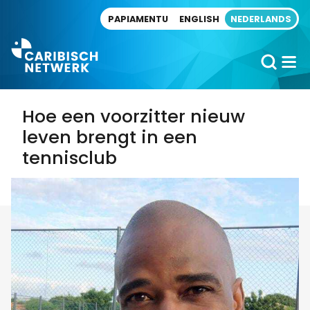
Direct naar artikel
PAPIAMENTU
ENGLISH
NEDERLANDS
Hoe een voorzitter nieuw
leven brengt in een
tennisclub