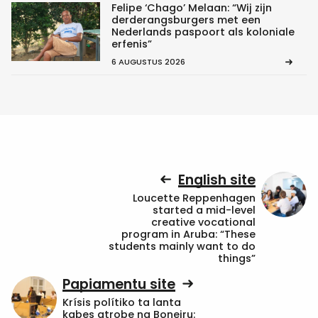
Felipe ‘Chago’ Melaan: “Wij zijn
derderangsburgers met een
Nederlands paspoort als koloniale
erfenis”
6 AUGUSTUS 2026
English site
Loucette Reppenhagen
started a mid-level
creative vocational
program in Aruba: “These
students mainly want to do
things”
Papiamentu site
Krísis polítiko ta lanta
kabes atrobe na Boneiru: