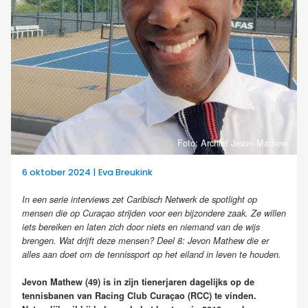
Foto: Archief Jevon Mathew
6 oktober 2024 | Eva Breukink
In een serie interviews zet Caribisch Netwerk de spotlight op
mensen die op Curaçao strijden voor een bijzondere zaak. Ze willen
iets bereiken en laten zich door niets en niemand van de wijs
brengen. Wat drijft deze mensen? Deel 8: Jevon Mathew die er
alles aan doet om de tennissport op het eiland in leven te houden.
Jevon Mathew (49) is in zijn tienerjaren dagelijks op de
tennisbanen van Racing Club Curaçao (RCC) te vinden.