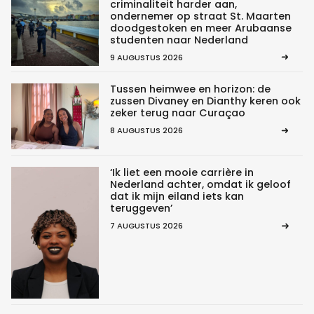
criminaliteit harder aan,
ondernemer op straat St. Maarten
doodgestoken en meer Arubaanse
studenten naar Nederland
9 AUGUSTUS 2026
Tussen heimwee en horizon: de
zussen Divaney en Dianthy keren ook
zeker terug naar Curaçao
8 AUGUSTUS 2026
‘Ik liet een mooie carrière in
Nederland achter, omdat ik geloof
dat ik mijn eiland iets kan
teruggeven’
7 AUGUSTUS 2026