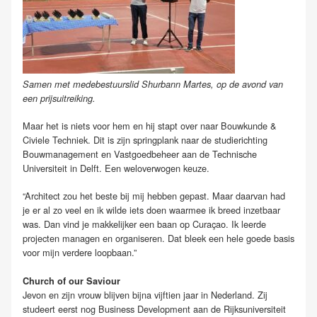
Samen met medebestuurslid Shurbann Martes, op de avond van
een prijsuitreiking.
Maar het is niets voor hem en hij stapt over naar Bouwkunde &
Civiele Techniek. Dit is zijn springplank naar de studierichting
Bouwmanagement en Vastgoedbeheer aan de Technische
Universiteit in Delft. Een weloverwogen keuze.
“Architect zou het beste bij mij hebben gepast. Maar daarvan had
je er al zo veel en ik wilde iets doen waarmee ik breed inzetbaar
was. Dan vind je makkelijker een baan op Curaçao. Ik leerde
projecten managen en organiseren. Dat bleek een hele goede basis
voor mijn verdere loopbaan.”
Church of our Saviour
Jevon en zijn vrouw blijven bijna vijftien jaar in Nederland. Zij
studeert eerst nog Business Development aan de Rijksuniversiteit