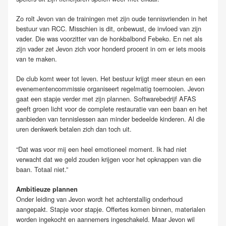
Zo rolt Jevon van de trainingen met zijn oude tennisvrienden in het
bestuur van RCC. Misschien is dit, onbewust, de invloed van zijn
vader. Die was voorzitter van de honkbalbond Febeko. En net als
zijn vader zet Jevon zich voor honderd procent in om er iets moois
van te maken.
De club komt weer tot leven. Het bestuur krijgt meer steun en een
evenementencommissie organiseert regelmatig toernooien. Jevon
gaat een stapje verder met zijn plannen. Softwarebedrijf AFAS
geeft groen licht voor de complete restauratie van een baan en het
aanbieden van tennislessen aan minder bedeelde kinderen. Al die
uren denkwerk betalen zich dan toch uit.
“Dat was voor mij een heel emotioneel moment. Ik had niet
verwacht dat we geld zouden krijgen voor het opknappen van die
baan. Totaal niet.”
Ambitieuze plannen
Onder leiding van Jevon wordt het achterstallig onderhoud
aangepakt. Stapje voor stapje. Offertes komen binnen, materialen
worden ingekocht en aannemers ingeschakeld. Maar Jevon wil