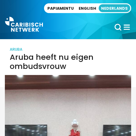
Direct naar artikel
PAPIAMENTU
ENGLISH
NEDERLANDS
ARUBA
Aruba heeft nu eigen
ombudsvrouw