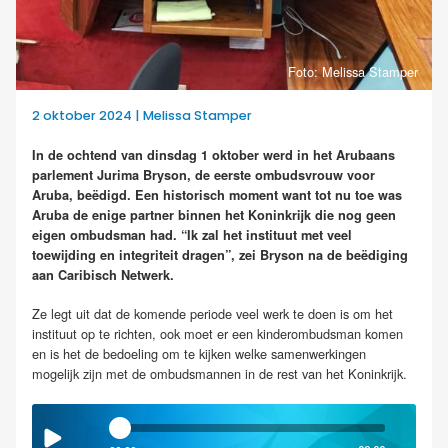
Foto: Melissa Stamper
2 oktober 2024 | Melissa Stamper
In de ochtend van dinsdag 1 oktober werd in het Arubaans
parlement Jurima Bryson, de eerste ombudsvrouw voor
Aruba, beëdigd. Een historisch moment want tot nu toe was
Aruba de enige partner binnen het Koninkrijk die nog geen
eigen ombudsman had. “Ik zal het instituut met veel
toewijding en integriteit dragen”, zei Bryson na de beëdiging
aan Caribisch Netwerk.
Ze legt uit dat de komende periode veel werk te doen is om het
instituut op te richten, ook moet er een kinderombudsman komen
en is het de bedoeling om te kijken welke samenwerkingen
mogelijk zijn met de ombudsmannen in de rest van het Koninkrijk.