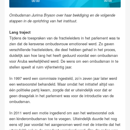
00:00
00:00
Ombudsman Jurima Bryson over haar beëdiging en de volgende
stappen in de oprichting van het instituut.
Lang traject
Tijdens de toespraken van de fractieleiders in het parlement was te
zien dat de kersverse ombudsvrouw emotioneel werd. Zo gaven
verschillende fractieleiders, die deel hebben gehad in het proces,
duidelijk aan hoe lang het heeft geduurd voordat een ombudsman
voor Aruba werkelijkheid werd. De wens om een ombudsman in te
stellen speelt al ruim vijfentwintig jaar.
In 1997 werd een commissie ingesteld, zo’n zeven jaar later werd
een wetsvoorstel behandeld. Maar omdat het initiatief altijd van
één politieke partij kwam, zorgde dat er uiteindelijk voor dat er
geen draagvlak in het parlement was voor de introductie van de
ombudsman.
In 2011 werd een motie ingediend om aan het wetsvoorstel ook
een kinderombudsman toe te voegen. Uiteindelijk duurde het nog
eens vijf jaar voordat het aangenomen werd met de intentie dat het