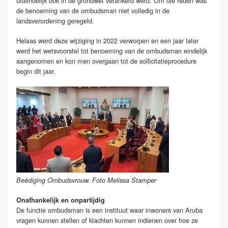
uiteindelijk ook in de grondwet verankerd werd. Om die reden was
de benoeming van de ombudsman niet volledig in de
landsverordening geregeld.
Helaas werd deze wijziging in 2022 verworpen en een jaar later
werd het wetsvoorstel tot benoeming van de ombudsman eindelijk
aangenomen en kon men overgaan tot de sollicitatieprocedure
begin dit jaar.
Beëdiging Ombudsvrouw. Foto Melissa Stamper
Onafhankelijk en onpartijdig
De functie ombudsman is een instituut waar inwoners van Aruba
vragen kunnen stellen of klachten kunnen indienen over hoe ze