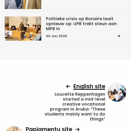
Politieke crisis op Bonaire laait
opnieuw op: UPB trekt steun aan
MPB in
30 JULI 2026
English site
Loucette Reppenhagen
started a mid-level
creative vocational
program in Aruba: “These
students mainly want to do
things”
Papiamentu site