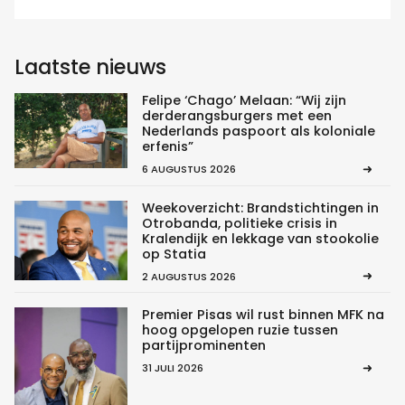
Laatste nieuws
Felipe ‘Chago’ Melaan: “Wij zijn
derderangsburgers met een
Nederlands paspoort als koloniale
erfenis”
6 AUGUSTUS 2026
Weekoverzicht: Brandstichtingen in
Otrobanda, politieke crisis in
Kralendijk en lekkage van stookolie
op Statia
2 AUGUSTUS 2026
Premier Pisas wil rust binnen MFK na
hoog opgelopen ruzie tussen
partijprominenten
31 JULI 2026