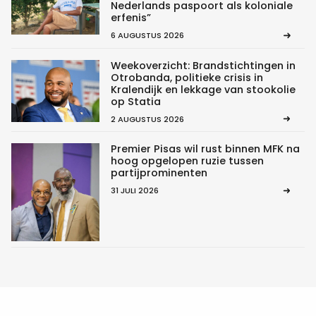
Nederlands paspoort als koloniale
erfenis”
6 AUGUSTUS 2026
Weekoverzicht: Brandstichtingen in
Otrobanda, politieke crisis in
Kralendijk en lekkage van stookolie
op Statia
2 AUGUSTUS 2026
Premier Pisas wil rust binnen MFK na
hoog opgelopen ruzie tussen
partijprominenten
31 JULI 2026