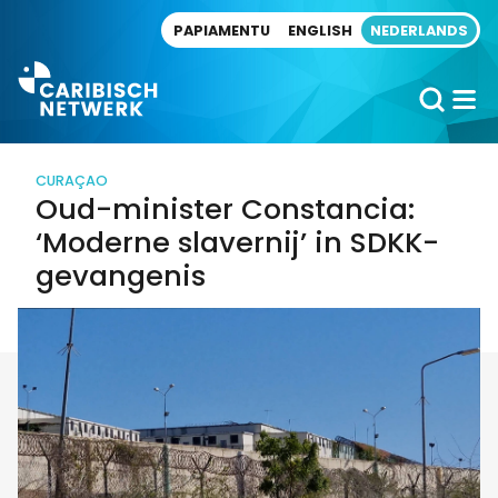
Direct naar artikel
PAPIAMENTU
ENGLISH
NEDERLANDS
CURAÇAO
Oud-minister Constancia:
‘Moderne slavernij’ in SDKK-
gevangenis