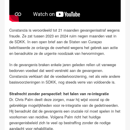
Constancia is veroordeeld tot 21 maanden gevangenisstraf wegens
fraude. Ze zat tussen 2023 en 2024 ruim negen maanden vast in
de SDKK. In een open brief aan de Staten van Curaçao
bekritiseerde ze onlangs de overheid wegens het gebrek aan actie
en benadrukte ze de urgente noodzaak van hervormingen.
In de gevangenis braken enkele jaren geleden rellen uit vanwege
bedorven voedsel dat werd verstrekt aan de gevangenen.
Constancia verklaart dat de voedselvoorziening, net als vele andere
basisvoorzieningen in SDKK, nog steeds verre van voldoende is.
Strafrecht zonder perspectief: het falen van re-integratie
Dr. Chris Palm deelt deze zorgen, maar hij wijst vooral op de
gebrekkige mogelijkheden voor re-integratie van de gedetineerden.
Hij benadrukt dat de gevangenis een cruciale rol moet spelen in het
voorkomen van recidive. Volgens Palm richt het huidige
gevangenisbeleid zich te veel op bestraffing zonder de nodige
aandacht voor rehabilitatie.