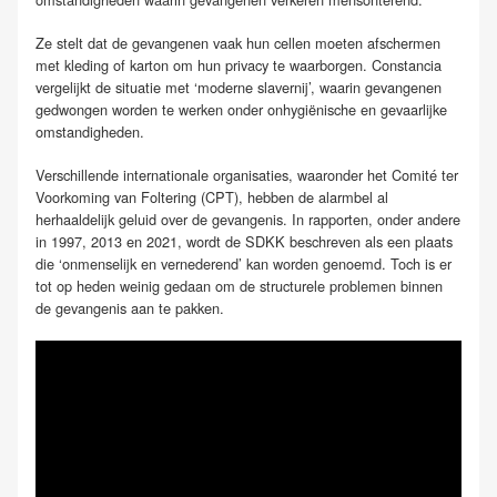
Ze stelt dat de gevangenen vaak hun cellen moeten afschermen
met kleding of karton om hun privacy te waarborgen. Constancia
vergelijkt de situatie met ‘moderne slavernij’, waarin gevangenen
gedwongen worden te werken onder onhygiënische en gevaarlijke
omstandigheden.
Verschillende internationale organisaties, waaronder het Comité ter
Voorkoming van Foltering (CPT), hebben de alarmbel al
herhaaldelijk geluid over de gevangenis. In rapporten, onder andere
in 1997, 2013 en 2021, wordt de SDKK beschreven als een plaats
die ‘onmenselijk en vernederend’ kan worden genoemd. Toch is er
tot op heden weinig gedaan om de structurele problemen binnen
de gevangenis aan te pakken.