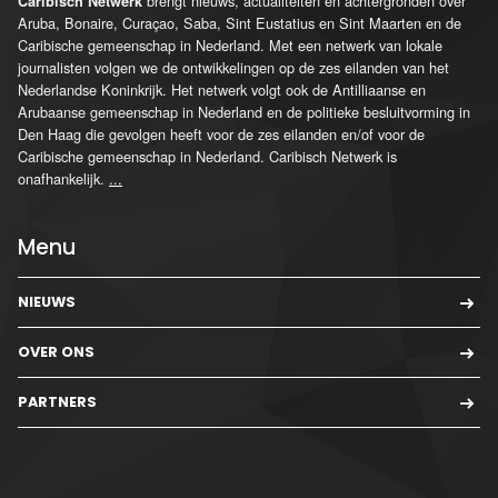
brengt nieuws, actualiteiten en achtergronden over
Caribisch Netwerk
Aruba, Bonaire, Curaçao, Saba, Sint Eustatius en Sint Maarten en de
Caribische gemeenschap in Nederland. Met een netwerk van lokale
journalisten volgen we de ontwikkelingen op de zes eilanden van het
Nederlandse Koninkrijk. Het netwerk volgt ook de Antilliaanse en
Arubaanse gemeenschap in Nederland en de politieke besluitvorming in
Den Haag die gevolgen heeft voor de zes eilanden en/of voor de
Caribische gemeenschap in Nederland. Caribisch Netwerk is
onafhankelijk.
...
Menu
NIEUWS
OVER ONS
PARTNERS