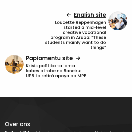
English site
Loucette Reppenhagen
started a mid-level
creative vocational
program in Aruba: “These
students mainly want to do
things”
Papiamentu site
Krísis polítiko ta lanta
kabes atrobe na Boneiru:
UPB ta retirá apoyo pa MPB
Over ons