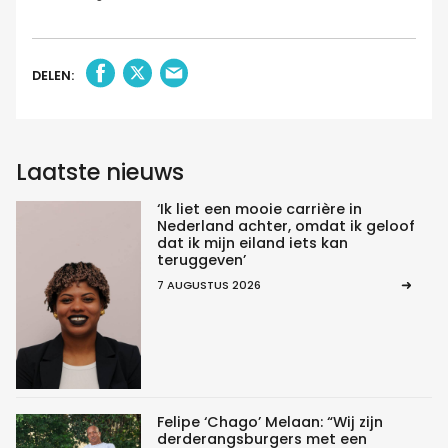
DELEN:
Laatste nieuws
‘Ik liet een mooie carrière in
Nederland achter, omdat ik geloof
dat ik mijn eiland iets kan
teruggeven’
7 AUGUSTUS 2026
Felipe ‘Chago’ Melaan: “Wij zijn
derderangsburgers met een