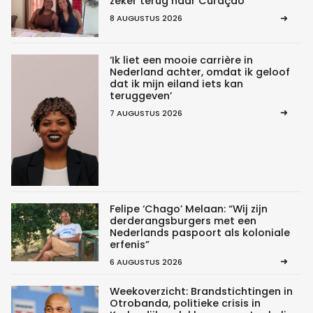
zeker terug naar Curaçao
8 AUGUSTUS 2026
‘Ik liet een mooie carrière in
Nederland achter, omdat ik geloof
dat ik mijn eiland iets kan
teruggeven’
7 AUGUSTUS 2026
Felipe ‘Chago’ Melaan: “Wij zijn
derderangsburgers met een
Nederlands paspoort als koloniale
erfenis”
6 AUGUSTUS 2026
Weekoverzicht: Brandstichtingen in
Otrobanda, politieke crisis in