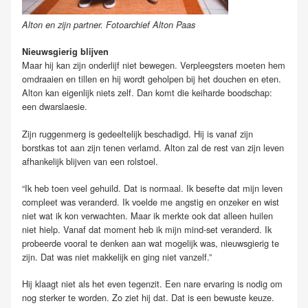
Alton en zijn partner. Fotoarchief Alton Paas
Nieuwsgierig blijven
Maar hij kan zijn onderlijf niet bewegen. Verpleegsters moeten hem
omdraaien en tillen en hij wordt geholpen bij het douchen en eten.
Alton kan eigenlijk niets zelf. Dan komt die keiharde boodschap:
een dwarslaesie.
Zijn ruggenmerg is gedeeltelijk beschadigd. Hij is vanaf zijn
borstkas tot aan zijn tenen verlamd. Alton zal de rest van zijn leven
afhankelijk blijven van een rolstoel.
“Ik heb toen veel gehuild. Dat is normaal. Ik besefte dat mijn leven
compleet was veranderd. Ik voelde me angstig en onzeker en wist
niet wat ik kon verwachten. Maar ik merkte ook dat alleen huilen
niet hielp. Vanaf dat moment heb ik mijn mind-set veranderd. Ik
probeerde vooral te denken aan wat mogelijk was, nieuwsgierig te
zijn. Dat was niet makkelijk en ging niet vanzelf.”
Hij klaagt niet als het even tegenzit. Een nare ervaring is nodig om
nog sterker te worden. Zo ziet hij dat. Dat is een bewuste keuze.