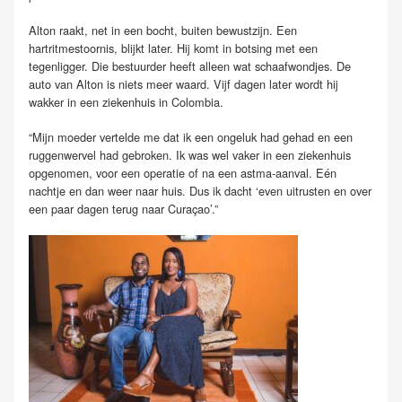
Alton raakt, net in een bocht, buiten bewustzijn. Een
hartritmestoornis, blijkt later. Hij komt in botsing met een
tegenligger. Die bestuurder heeft alleen wat schaafwondjes. De
auto van Alton is niets meer waard. Vijf dagen later wordt hij
wakker in een ziekenhuis in Colombia.
“Mijn moeder vertelde me dat ik een ongeluk had gehad en een
ruggenwervel had gebroken. Ik was wel vaker in een ziekenhuis
opgenomen, voor een operatie of na een astma-aanval. Eén
nachtje en dan weer naar huis. Dus ik dacht ‘even uitrusten en over
een paar dagen terug naar Curaçao’.”