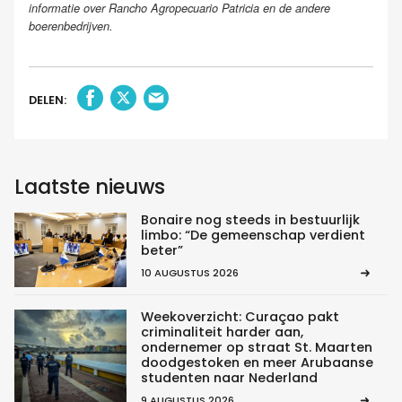
informatie over Rancho Agropecuario Patricia en de andere
boerenbedrijven.
DELEN:
Laatste nieuws
Bonaire nog steeds in bestuurlijk
limbo: “De gemeenschap verdient
beter”
10 AUGUSTUS 2026
Weekoverzicht: Curaçao pakt
criminaliteit harder aan,
ondernemer op straat St. Maarten
doodgestoken en meer Arubaanse
studenten naar Nederland
9 AUGUSTUS 2026