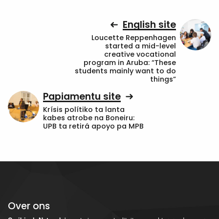
English site
Loucette Reppenhagen
started a mid-level
creative vocational
program in Aruba: “These
students mainly want to do
things”
Papiamentu site
Krísis polítiko ta lanta
kabes atrobe na Boneiru:
UPB ta retirá apoyo pa MPB
Over ons