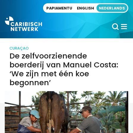
Direct naar artikel
PAPIAMENTU
ENGLISH
NEDERLANDS
CURAÇAO
De zelfvoorzienende
boerderij van Manuel Costa:
‘We zijn met één koe
begonnen’