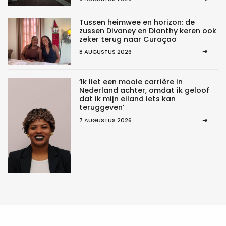
Tussen heimwee en horizon: de
zussen Divaney en Dianthy keren ook
zeker terug naar Curaçao
8 AUGUSTUS 2026
‘Ik liet een mooie carrière in
Nederland achter, omdat ik geloof
dat ik mijn eiland iets kan
teruggeven’
7 AUGUSTUS 2026