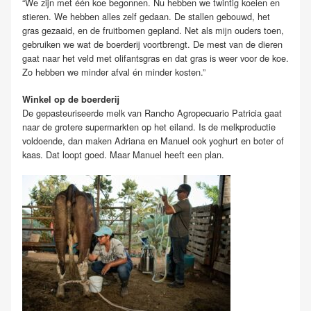
“We zijn met één koe begonnen. Nu hebben we twintig koeien en
stieren. We hebben alles zelf gedaan. De stallen gebouwd, het
gras gezaaid, en de fruitbomen gepland. Net als mijn ouders toen,
gebruiken we wat de boerderij voortbrengt. De mest van de dieren
gaat naar het veld met olifantsgras en dat gras is weer voor de koe.
Zo hebben we minder afval én minder kosten.”
Winkel op de boerderij
De gepasteuriseerde melk van Rancho Agropecuario Patricia gaat
naar de grotere supermarkten op het eiland. Is de melkproductie
voldoende, dan maken Adriana en Manuel ook yoghurt en boter of
kaas. Dat loopt goed. Maar Manuel heeft een plan.