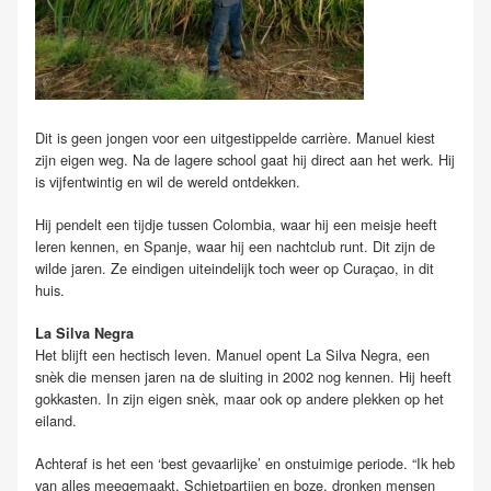
Dit is geen jongen voor een uitgestippelde carrière. Manuel kiest
zijn eigen weg. Na de lagere school gaat hij direct aan het werk. Hij
is vijfentwintig en wil de wereld ontdekken.
Hij pendelt een tijdje tussen Colombia, waar hij een meisje heeft
leren kennen, en Spanje, waar hij een nachtclub runt. Dit zijn de
wilde jaren. Ze eindigen uiteindelijk toch weer op Curaçao, in dit
huis.
La Silva Negra
Het blijft een hectisch leven. Manuel opent La Silva Negra, een
snèk die mensen jaren na de sluiting in 2002 nog kennen. Hij heeft
gokkasten. In zijn eigen snèk, maar ook op andere plekken op het
eiland.
Achteraf is het een ‘best gevaarlijke’ en onstuimige periode. “Ik heb
van alles meegemaakt. Schietpartijen en boze, dronken mensen