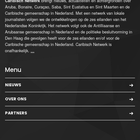
brengt nieuws, actualiteiten en achtergronden over
Caribisch Netwerk
Aruba, Bonaire, Curaçao, Saba, Sint Eustatius en Sint Maarten en de
Caribische gemeenschap in Nederland. Met een netwerk van lokale
journalisten volgen we de ontwikkelingen op de zes eilanden van het
Nederlandse Koninkrijk. Het netwerk volgt ook de Antilliaanse en
Arubaanse gemeenschap in Nederland en de politieke besluitvorming in
Den Haag die gevolgen heeft voor de zes eilanden en/of voor de
Caribische gemeenschap in Nederland. Caribisch Netwerk is
onafhankelijk.
...
Menu
NIEUWS
OVER ONS
PARTNERS