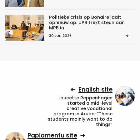
Politieke crisis op Bonaire laait
opnieuw op: UPB trekt steun aan
MPB in
30 JULI 2026
English site
Loucette Reppenhagen
started a mid-level
creative vocational
program in Aruba: “These
students mainly want to do
things”
Papiamentu site