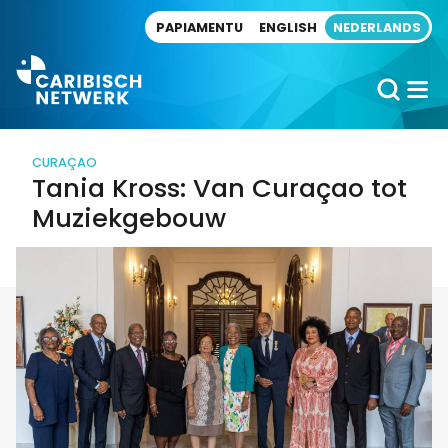
Direct naar artikel
PAPIAMENTU
ENGLISH
NEDERLANDS
CURAÇAO
Tania Kross: Van Curaçao tot
Muziekgebouw