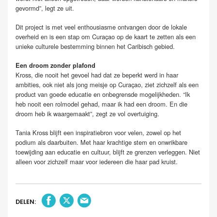
gevormd”, legt ze uit.
Dit project is met veel enthousiasme ontvangen door de lokale
overheid en is een stap om Curaçao op de kaart te zetten als een
unieke culturele bestemming binnen het Caribisch gebied.
Een droom zonder plafond
Kross, die nooit het gevoel had dat ze beperkt werd in haar
ambities, ook niet als jong meisje op Curaçao, ziet zichzelf als een
product van goede educatie en onbegrensde mogelijkheden. “Ik
heb nooit een rolmodel gehad, maar ik had een droom. En die
droom heb ik waargemaakt”, zegt ze vol overtuiging.
Tania Kross blijft een inspiratiebron voor velen, zowel op het
podium als daarbuiten. Met haar krachtige stem en onwrikbare
toewijding aan educatie en cultuur, blijft ze grenzen verleggen. Niet
alleen voor zichzelf maar voor iedereen die haar pad kruist.
DELEN: