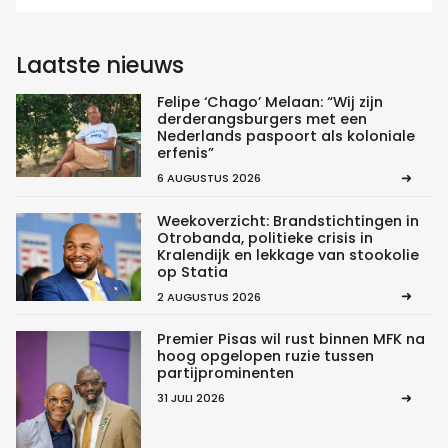
Laatste nieuws
Felipe ‘Chago’ Melaan: “Wij zijn
derderangsburgers met een
Nederlands paspoort als koloniale
erfenis”
6 AUGUSTUS 2026
Weekoverzicht: Brandstichtingen in
Otrobanda, politieke crisis in
Kralendijk en lekkage van stookolie
op Statia
2 AUGUSTUS 2026
Premier Pisas wil rust binnen MFK na
hoog opgelopen ruzie tussen
partijprominenten
31 JULI 2026