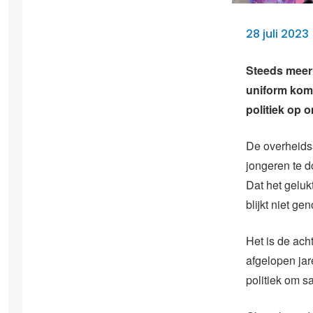
28 juli 202
Steeds meer 
uniform kom
politiek op 
De overheidss
jongeren te d
Dat het geluk
blijkt niet ge
Het is de ach
afgelopen ja
politiek om s