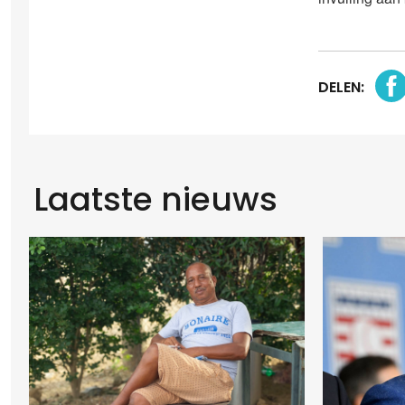
DELEN:
Laatste nieuws