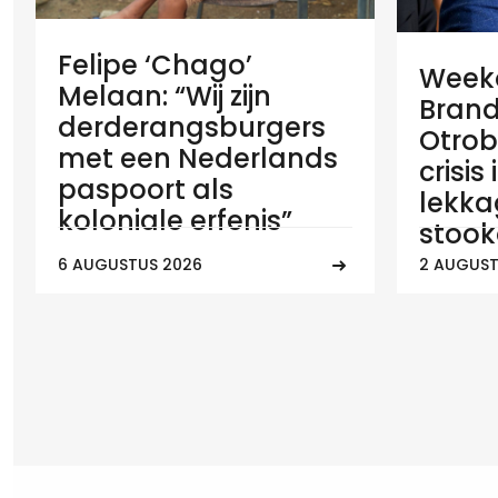
Felipe ‘Chago’
Weeko
Melaan: “Wij zijn
Brand
derderangsburgers
Otrob
met een Nederlands
crisis
paspoort als
lekka
koloniale erfenis”
stook
6 AUGUSTUS 2026
2 AUGUST