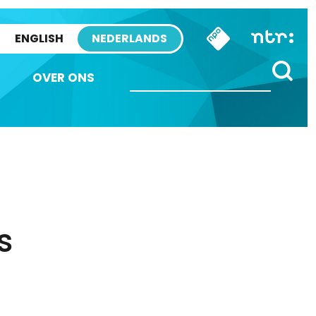
ENGLISH
NEDERLANDS
OVER ONS
n
s