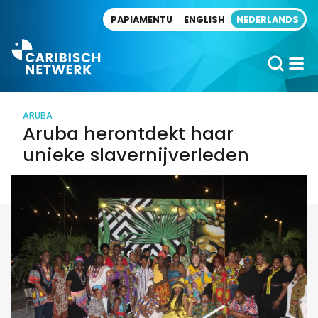
Direct naar artikel
PAPIAMENTU
ENGLISH
NEDERLANDS
ARUBA
Aruba herontdekt haar
unieke slavernijverleden