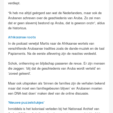
verdiept.
“Ik heb me altijd geërgerd aan wat de Nederlanders, maar ook de
Arubanen schreven over de geschiedenis van Aruba. Zo zei men
dat er geen slavernij bestond op Aruba, dat is gewoon onzin”, aldus
de historicus.
Afrikaanse roots
In de podcast verwijst Martis naar de Afrikaanse wortels van
verschillende Arubaanse tradities zoals de dande-muziek en de taal
Papiaments. Na de eerste aflevering zijn de reacties verdeeld.
Schok, ontkenning en blijdschap passeren de revue. Er zijn mensen
die zeggen: ‘blij dat de geschiedenis van Aruba wordt verteld’ en
‘zoveel geleerd’.
Maar ook uitspraken als ‘binnen de families zijn de verhalen bekend
maar dat moet een familiegebeuren blijven’ en ‘Arubanen moeten
een DNA-test doen’ maken deel van de online discussie.
’Nieuwe puzzelstukjes’
Inmiddels is het koloniaal verleden bij het Nationaal Archief van