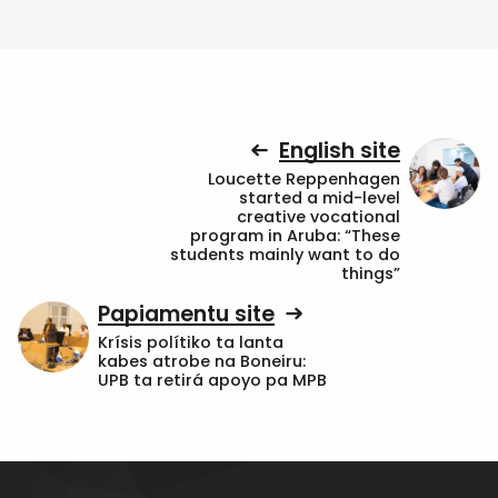
English site
Loucette Reppenhagen
started a mid-level
creative vocational
program in Aruba: “These
students mainly want to do
things”
Papiamentu site
Krísis polítiko ta lanta
kabes atrobe na Boneiru:
UPB ta retirá apoyo pa MPB