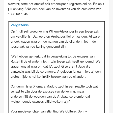
slavernij zette het archief ook emancipatie registers online. En op 1
juli ontving ANA een deel van de inventaris van de archieven van
1828 tot 1845.
Vergiffenis
Op 1 juli zelf vroeg koning Willem-Alexander in een toespraak
om vergiffenis. Dat werd op Aruba positief ontvangen. Al waren
er ook vragen waarom de namen van de eilanden niet in de
toespraak van de koning genoemd zijn.
“We hebben gemerkt dat in vergeleking tot de excuses van
Rutte hij de eilanden niet in zijn toespraak heeft genoemd. We
vragen ons af waarom dat is”, zegt Gisele Sint Jago die
aanwezig was bij de ceremonie. Afgelopen januari hield zij een
protest tijdens het koninklijk bezoek aan de eilanden.
Cultuurminister Xiomara Maduro zegt in een reactie toch wat
verrast te zijn door de excuses van de koning, maar
onderschrijft de woorden van de Arubaanse premier dat
‘welgemeende excuses altijd welkom zijn’.
Voor mede-oprichter van stichting We Culture, Sonny