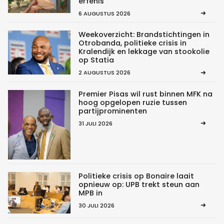
erfenis”
6 AUGUSTUS 2026
Weekoverzicht: Brandstichtingen in
Otrobanda, politieke crisis in
Kralendijk en lekkage van stookolie
op Statia
2 AUGUSTUS 2026
Premier Pisas wil rust binnen MFK na
hoog opgelopen ruzie tussen
partijprominenten
31 JULI 2026
Politieke crisis op Bonaire laait
opnieuw op: UPB trekt steun aan
MPB in
30 JULI 2026