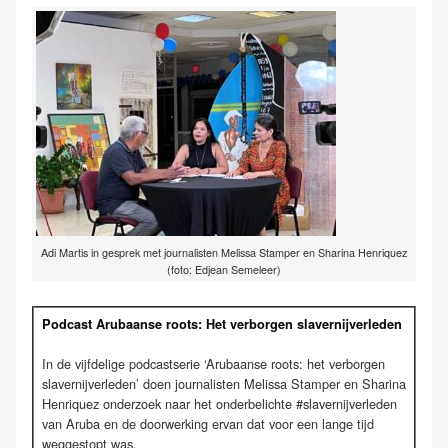
Adi Martis in gesprek met journalisten Melissa Stamper en Sharina Henriquez
(foto: Edjean Semeleer)
Podcast Arubaanse roots: Het verborgen slavernijverleden
In de vijfdelige podcastserie ‘Arubaanse roots: het verborgen
slavernijverleden’ doen journalisten Melissa Stamper en Sharina
Henriquez onderzoek naar het onderbelichte #slavernijverleden
van Aruba en de doorwerking ervan dat voor een lange tijd
weggestopt was.