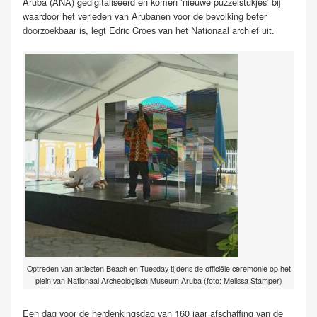
Aruba (ANA) gedigitaliseerd en komen ‘nieuwe puzzelstukjes’ bij
waardoor het verleden van Arubanen voor de bevolking beter
doorzoekbaar is, legt Edric Croes van het Nationaal archief uit.
Optreden van artiesten Beach en Tuesday tijdens de officiële ceremonie op het
plein van Nationaal Archeologisch Museum Aruba (foto: Melissa Stamper)
Een dag voor de herdenkingsdag van 160 jaar afschaffing van de