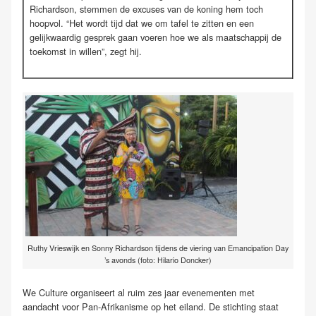
Richardson, stemmen de excuses van de koning hem toch
hoopvol. “Het wordt tijd dat we om tafel te zitten en een
gelijkwaardig gesprek gaan voeren hoe we als maatschappij de
toekomst in willen”, zegt hij.
Ruthy Vrieswijk en Sonny Richardson tijdens de viering van Emancipation Day
’s avonds (foto: Hilario Doncker)
We Culture organiseert al ruim zes jaar evenementen met
aandacht voor Pan-Afrikanisme op het eiland. De stichting staat