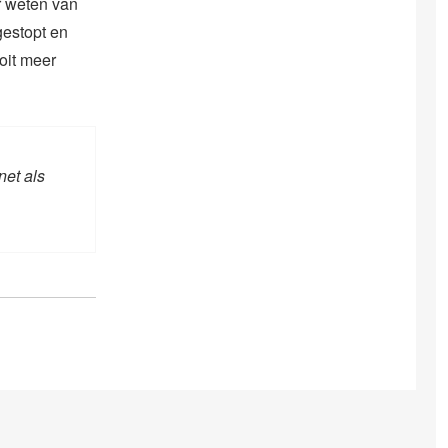
er weten van
gestopt en
ooit meer
net als