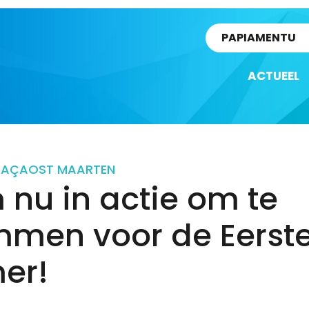
rtikel
PAPIAMENTU
ACTUEEL
RAÇAO
ST MAARTEN
nu in actie om te
mmen voor de Eerst
er!