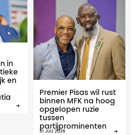
n in
tieke
ijk en
Premier Pisas wil rust
tia
binnen MFK na hoog
opgelopen ruzie
tussen
partijprominenten
31 JULI 2026