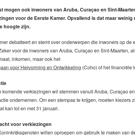
rst mogen ook inwoners van Aruba, Curaçao en Sint-Maart
ezingen voor de Eerste Kamer. Opvallend is dat maar weini
e hoogte zijn.
mer debatteert en stemt over onderwerpen die inwoners op de 
 Zeker voor de inwoners van Aruba, Curaçao en Sint-Maarten, al
imaat, inkomen, maar ook het
gaan voor Hervorming en Ontwikkeling
(Coho) of het financiële t
tie
de komende verkiezingen wil stemmen vanuit Aruba, Curaçao en
actie ondernemen. Om een stempas te krijgen, moeten kiezers zi
at kan tot en met 31 januari.
acht voor verkiezingen
 Koninkrijksgenoten willen oproepen om gebruik te maken van d