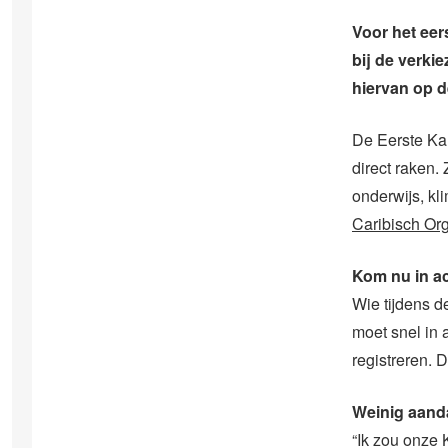
Voor het ee
bij de verki
hiervan op d
De Eerste Ka
direct raken.
onderwijs, kl
Caribisch Or
Kom nu in ac
Wie tijdens 
moet snel in 
registreren. D
Weinig aand
“Ik zou onze