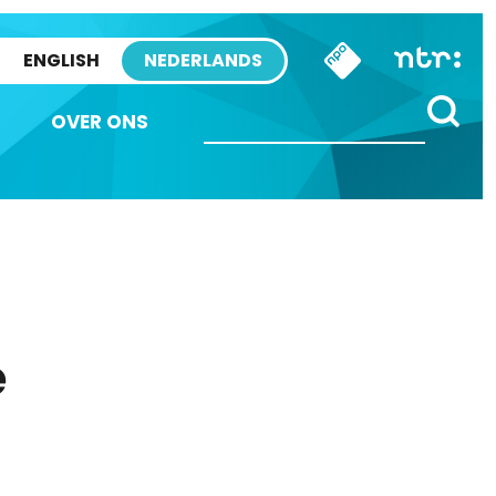
ENGLISH
NEDERLANDS
OVER ONS
e