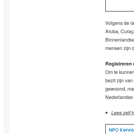
Volgens de la
Aruba, Curaça
Binnenlandse 
mensen zijn d
Registreren
Om te kunnen
bezit zijn van
gewoond, mag
Nederlandse 
Lees zelf h
NPO Kennis