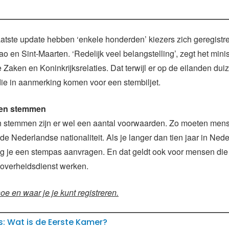
atste update hebben ‘enkele honderden’ kiezers zich geregistr
o en Sint-Maarten. ‘Redelijk veel belangstelling’, zegt het mini
Zaken en Koninkrijksrelaties. Dat terwijl er op de eilanden du
ie in aanmerking komen voor een stembiljet.
 en stemmen
 stemmen zijn er wel een aantal voorwaarden. Zo moeten mens
 de Nederlandse nationaliteit. Als je langer dan tien jaar in Ned
 je een stempas aanvragen. En dat geldt ook voor mensen die 
overheidsdienst werken.
oe en waar je je kunt registreren.
: Wat is de Eerste Kamer?