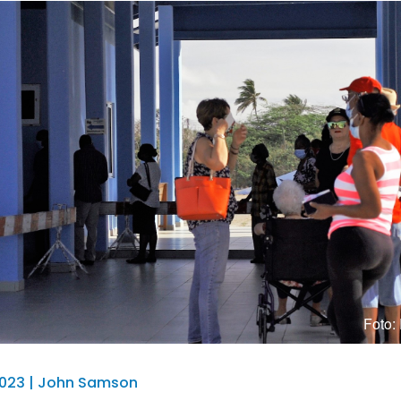
Foto: 
2023 | John Samson