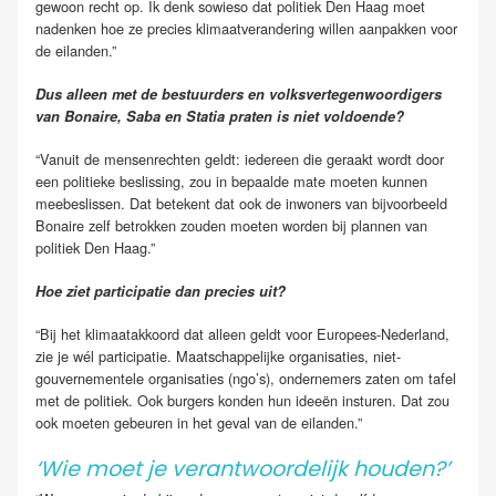
gewoon recht op. Ik denk sowieso dat politiek Den Haag moet
nadenken hoe ze precies klimaatverandering willen aanpakken voor
de eilanden.”
Dus alleen met de bestuurders en volksvertegenwoordigers
van Bonaire, Saba en Statia praten is niet voldoende?
“Vanuit de mensenrechten geldt: iedereen die geraakt wordt door
een politieke beslissing, zou in bepaalde mate moeten kunnen
meebeslissen. Dat betekent dat ook de inwoners van bijvoorbeeld
Bonaire zelf betrokken zouden moeten worden bij plannen van
politiek Den Haag.”
Hoe ziet participatie dan precies uit?
“Bij het klimaatakkoord dat alleen geldt voor Europees-Nederland,
zie je wél participatie. Maatschappelijke organisaties, niet-
gouvernementele organisaties (ngo’s), ondernemers zaten om tafel
met de politiek. Ook burgers konden hun ideeën insturen. Dat zou
ook moeten gebeuren in het geval van de eilanden.”
‘Wie moet je verantwoordelijk houden?’