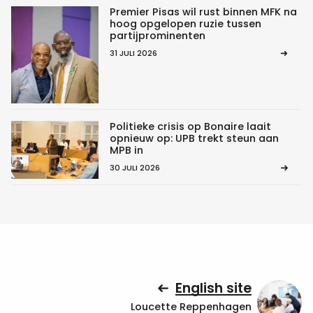
Premier Pisas wil rust binnen MFK na
hoog opgelopen ruzie tussen
partijprominenten
31 JULI 2026
Politieke crisis op Bonaire laait
opnieuw op: UPB trekt steun aan
MPB in
30 JULI 2026
English site
Loucette Reppenhagen