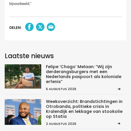
bijvoorbeeld.”
DELEN:
Laatste nieuws
Felipe ‘Chago’ Melaan: “Wij zijn
derderangsburgers met een
Nederlands paspoort als koloniale
erfenis”
6 AUGUSTUS 2026
Weekoverzicht: Brandstichtingen in
Otrobanda, politieke crisis in
Kralendijk en lekkage van stookolie
op Statia
2 AUGUSTUS 2026