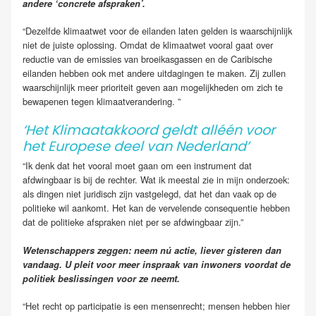
andere ‘concrete afspraken’.
“Dezelfde klimaatwet voor de eilanden laten gelden is waarschijnlijk
niet de juiste oplossing. Omdat de klimaatwet vooral gaat over
reductie van de emissies van broeikasgassen en de Caribische
eilanden hebben ook met andere uitdagingen te maken. Zij zullen
waarschijnlijk meer prioriteit geven aan mogelijkheden om zich te
bewapenen tegen klimaatverandering. ”
‘Het Klimaatakkoord geldt alléén voor
het Europese deel van Nederland’
“Ik denk dat het vooral moet gaan om een instrument dat
afdwingbaar is bij de rechter. Wat ik meestal zie in mijn onderzoek:
als dingen niet juridisch zijn vastgelegd, dat het dan vaak op de
politieke wil aankomt. Het kan de vervelende consequentie hebben
dat de politieke afspraken niet per se afdwingbaar zijn.”
Wetenschappers zeggen: neem nú actie, liever gisteren dan
vandaag. U pleit voor meer inspraak van inwoners voordat de
politiek beslissingen voor ze neemt.
“Het recht op participatie is een mensenrecht; mensen hebben hier