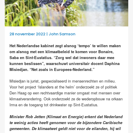
28 november 2022 | John Samson
Het Nederlandse kabinet zegt alsnog ‘tempo’ te willen maken
om alsnog met een klimaatbeleid te komen voor Bonaire,
Saba en Sint-Eustatius. “Zorg wel dat inwoners daar mee
kunnen beslissen”, waarschuwt universitair docent Daphina
Misiedjan. “Net zoals in Europees-Nederland.”
Misiedjan is jurist, gespecialiseerd in mensenrechten en milieu.
Voor het project ‘Islanders at the helm’ onderzoekt ze of politiek
Den Haag op een rechtvaardige manier omgaat met mensen over
klimaatverandering. Ook onderzoekt ze de wederopbouw na orkaan
Irma en de toegang tot drinkwater op Sint-Eustatius.
Minister Rob Jetten (Klimaat en Energie) erkent dat Nederland
te weinig acties heeft genomen voor de bijzondere Caribische
gemeenten. De klimaatwet geldt niet voor de eilanden, hij wil