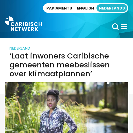
Direct naar artikel
PAPIAMENTU
ENGLISH
NEDERLANDS
NEDERLAND
‘Laat inwoners Caribische
gemeenten meebeslissen
over klimaatplannen’