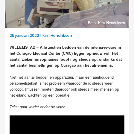
Foto: Kim Hendriksen
25 januari 2022 | Kim Hendriksen
WILLEMSTAD – Alle zestien bedden van de intensive-care in
het Curaçao Medical Center (CMC) liggen opnieuw vol. Het
aantal ziekenhuisopnames loopt nog steeds op, ondanks dat
het aantal besmettingen op Curaçao aan het afnemen is.
Niet het aantal bedden en apparatuur, maar een aanhoudend
personeelstekort is het probleem waardoor de ic steeds weer
volloopt. Intussen moeten daardoor ook steeds meer mensen op
het eiland wachten op een operatie.
Tekst gaat verder onder de video