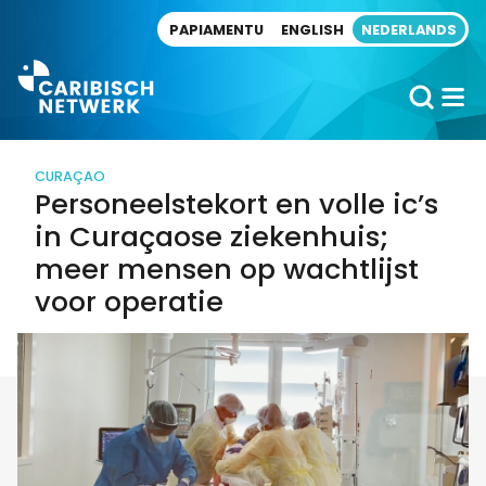
Direct naar artikel
PAPIAMENTU
ENGLISH
NEDERLANDS
CURAÇAO
Personeelstekort en volle ic’s
in Curaçaose ziekenhuis;
meer mensen op wachtlijst
voor operatie