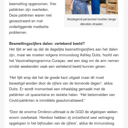
besmetting opgenomen. Vier
patiënten zijn overleden.
Deze patiënten waren niet
Verplegend personeel moeten lange
gevaccineerd en met
diensten draaien
onderliggende medische
problemen.
Besmettingscijfers dalen: vertekend beeld?
Het lijkt er wel op dat de dagelijks besmettingscijfers aan het dalen
zijn, maar we moeten volgens immunoloog Ashley Duits, hoofd van
het Vaccinatieprogramma Curaçao, wel een slag om de arm nemen
omdat weekenden vaak een vertekend beeld kunnen geven.
“Het lijkt erop dat het de goede kant uitgaat maar dit moet
bevestigd worden door de cijfers van de komende dagen”, aldus
Duits. Er wordt momenteel een inhaalslag gemaakt met de
patiënten uit quarantaine en isolatie halen. “Het betermelden van
Covid-patiënten is inmiddels geautomatiseerd.”
“Door de enorme Omikron-uitbraak is de GGD de afgelopen weken
enorm overbelast. Hierdoor hebben zij ontzettend veel vertraging
opgelopen in het bijhouden van de cijfers”, aldus de immunoloog.