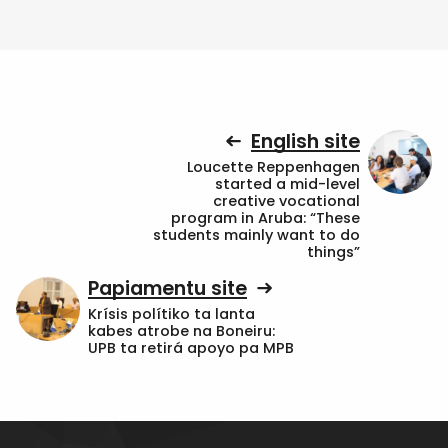
English site
Loucette Reppenhagen
started a mid-level
creative vocational
program in Aruba: “These
students mainly want to do
things”
Papiamentu site
Krísis polítiko ta lanta
kabes atrobe na Boneiru:
UPB ta retirá apoyo pa MPB