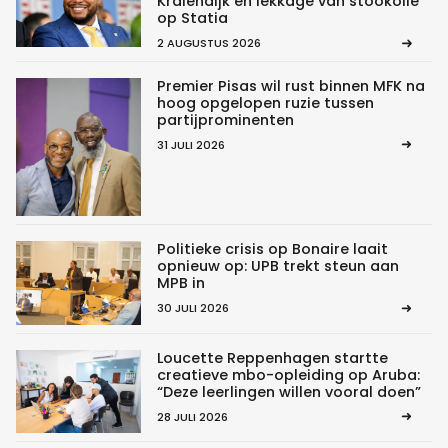
Kralendijk en lekkage van stookolie
op Statia
2 AUGUSTUS 2026
Premier Pisas wil rust binnen MFK na
hoog opgelopen ruzie tussen
partijprominenten
31 JULI 2026
Politieke crisis op Bonaire laait
opnieuw op: UPB trekt steun aan
MPB in
30 JULI 2026
Loucette Reppenhagen startte
creatieve mbo-opleiding op Aruba:
“Deze leerlingen willen vooral doen”
28 JULI 2026