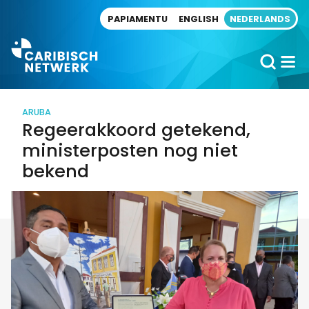
Direct naar artikel
PAPIAMENTU
ENGLISH
NEDERLANDS
ARUBA
Regeerakkoord getekend,
ministerposten nog niet
bekend