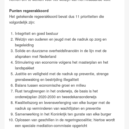
Punten regeerakkoord
Het getekende regeerakkoord bevat dus 11 prioriteiten die
volgordelijk zijn:
Integriteit en goed bestuur
Welzijn van ouderen en jeugd met de nadruk op zorg en
begeleiding
Solide en duurzame overheidsfinanciën in de lijn met de
afspraken met Nederland
Stimulering van economie volgens het masterplan en het
landspakket
Justitie en veiligheid met de nadruk op preventie, strenge
grensbewaking en bestrijding illegaliteit
Balans tussen economische groei en milieu
Rust terugbrengen in het onderwijs, de basis is het
onderwijsplan 2020-2030 en tweedekansonderwijs
Kwaliteitszorg en levensverlenging van elke burger met de
nadruk op verminderen van wachtlijsten en preventie
Samenwerking in het Koninkrijk ten gunste van elke burger
Oplossen van geschillen in de regeringscoalitie; hiertoe wordt
een speciale mediation-commissie opgericht