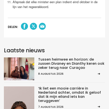
Afspraak dat elke minister een plan indient eind oktober in de
lijn van het regeerakkoord.
DELEN:
Laatste nieuws
Tussen heimwee en horizon: de
zussen Divaney en Dianthy keren ook
zeker terug naar Curaçao
8 AUGUSTUS 2026
‘Ik liet een mooie carrière in
Nederland achter, omdat ik geloof
dat ik mijn eiland iets kan
teruggeven’
7 AUGUSTUS 2026