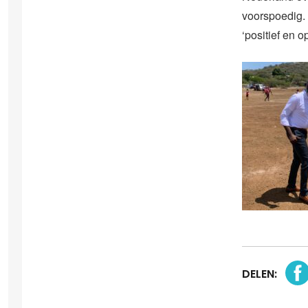
voorspoedig. 
‘positief en o
DELEN: