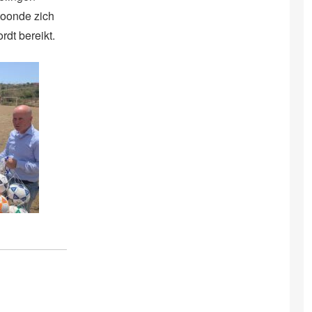
toonde zich
ordt bereikt.