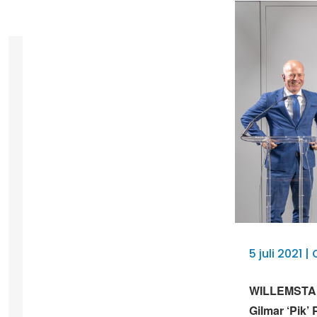
5 juli 2021 
WILLEMSTAD 
Gilmar ‘Pik’