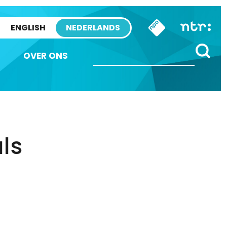
ENGLISH
NEDERLANDS
OVER ONS
ls