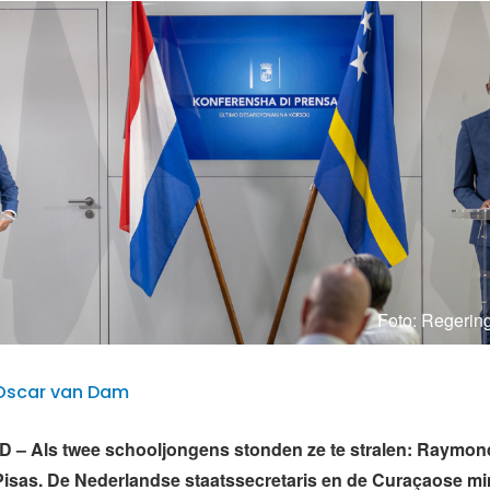
Foto: Regerin
| Oscar van Dam
– Als twee schooljongens stonden ze te stralen: Raymo
 Pisas. De Nederlandse staatssecretaris en de Curaçaose min