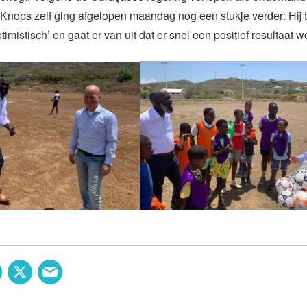
Knops zelf ging afgelopen maandag nog een stukje verder: Hij 
ptimistisch’ en gaat er van uit dat er snel een positief resultaat w