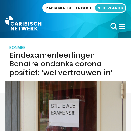
Direct naar artikel
PAPIAMENTU
ENGLISH
NEDERLANDS
BONAIRE
Eindexamenleerlingen
Bonaire ondanks corona
positief: ‘wel vertrouwen in’