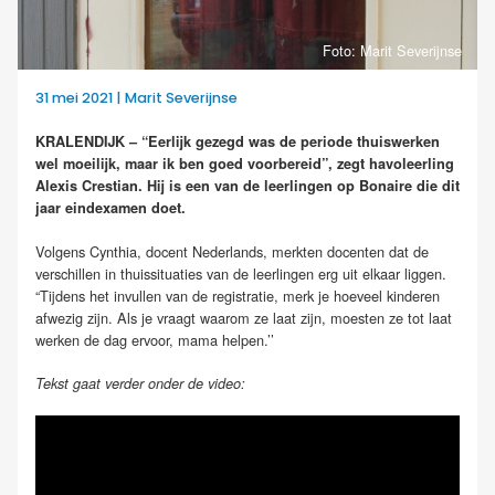
Foto: Marit Severijnse
31 mei 2021 | Marit Severijnse
KRALENDIJK – “Eerlijk gezegd was de periode thuiswerken
wel moeilijk, maar ik ben goed voorbereid”, zegt havoleerling
Alexis Crestian. Hij is een van de leerlingen op Bonaire die dit
jaar eindexamen doet.
Volgens Cynthia, docent Nederlands, merkten docenten dat de
verschillen in thuissituaties van de leerlingen erg uit elkaar liggen.
“Tijdens het invullen van de registratie, merk je hoeveel kinderen
afwezig zijn. Als je vraagt waarom ze laat zijn, moesten ze tot laat
werken de dag ervoor, mama helpen.’’
Tekst gaat verder onder de video: