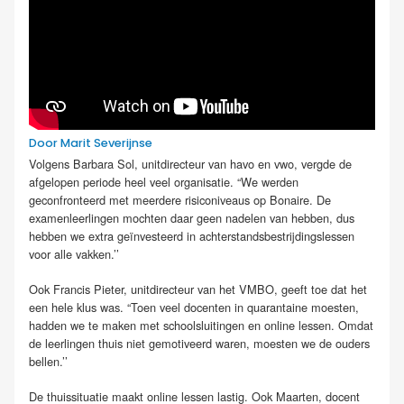
Door Marit Severijnse
Volgens Barbara Sol, unitdirecteur van havo en vwo, vergde de
afgelopen periode heel veel organisatie. “We werden
geconfronteerd met meerdere risiconiveaus op Bonaire. De
examenleerlingen mochten daar geen nadelen van hebben, dus
hebben we extra geïnvesteerd in achterstandsbestrijdingslessen
voor alle vakken.’’
Ook Francis Pieter, unitdirecteur van het VMBO, geeft toe dat het
een hele klus was. “Toen veel docenten in quarantaine moesten,
hadden we te maken met schoolsluitingen en online lessen. Omdat
de leerlingen thuis niet gemotiveerd waren, moesten we de ouders
bellen.’’
De thuissituatie maakt online lessen lastig. Ook Maarten, docent