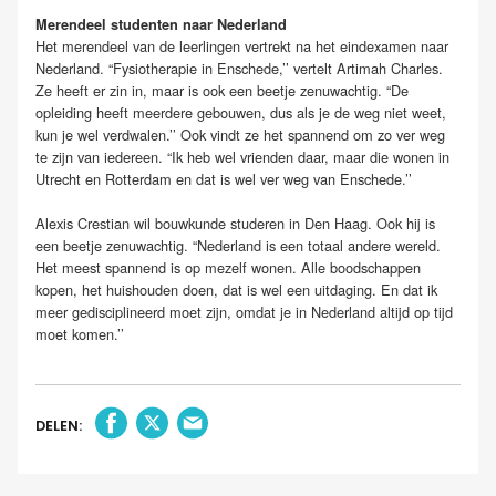
Merendeel studenten naar Nederland
Het merendeel van de leerlingen vertrekt na het eindexamen naar
Nederland. “Fysiotherapie in Enschede,’’ vertelt Artimah Charles.
Ze heeft er zin in, maar is ook een beetje zenuwachtig. “De
opleiding heeft meerdere gebouwen, dus als je de weg niet weet,
kun je wel verdwalen.’’ Ook vindt ze het spannend om zo ver weg
te zijn van iedereen. “Ik heb wel vrienden daar, maar die wonen in
Utrecht en Rotterdam en dat is wel ver weg van Enschede.’’
Alexis Crestian wil bouwkunde studeren in Den Haag. Ook hij is
een beetje zenuwachtig. “Nederland is een totaal andere wereld.
Het meest spannend is op mezelf wonen. Alle boodschappen
kopen, het huishouden doen, dat is wel een uitdaging. En dat ik
meer gedisciplineerd moet zijn, omdat je in Nederland altijd op tijd
moet komen.’’
DELEN: