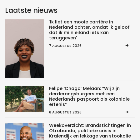
Laatste nieuws
‘Ik liet een mooie carrière in
Nederland achter, omdat ik geloof
dat ik mijn eiland iets kan
teruggeven’
7 AUGUSTUS 2026
Felipe ‘Chago’ Melaan: “Wij zijn
derderangsburgers met een
Nederlands paspoort als koloniale
erfenis”
6 AUGUSTUS 2026
Weekoverzicht: Brandstichtingen in
Otrobanda, politieke crisis in
Kralendijk en lekkage van stookolie