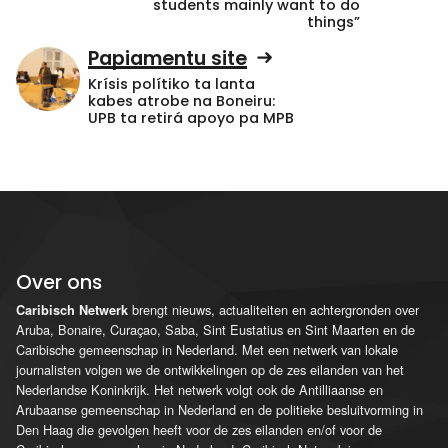
students mainly want to do
things”
Papiamentu site
Krísis polítiko ta lanta
kabes atrobe na Boneiru:
UPB ta retirá apoyo pa MPB
Over ons
brengt nieuws, actualiteiten en achtergronden over
Caribisch Netwerk
Aruba, Bonaire, Curaçao, Saba, Sint Eustatius en Sint Maarten en de
Caribische gemeenschap in Nederland. Met een netwerk van lokale
journalisten volgen we de ontwikkelingen op de zes eilanden van het
Nederlandse Koninkrijk. Het netwerk volgt ook de Antilliaanse en
Arubaanse gemeenschap in Nederland en de politieke besluitvorming in
Den Haag die gevolgen heeft voor de zes eilanden en/of voor de