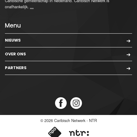
Caribische gemeenschap in Nederland. Caribisch Netwerk is
onafhankelijk.
...
Menu
NIEUWS
OVER ONS
PARTNERS
© 2026
Caribisch Netwerk - NTR