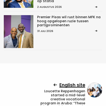
op Statia
2 AUGUSTUS 2026
Premier Pisas wil rust binnen MFK na
hoog opgelopen ruzie tussen
partijprominenten
31 JULI 2026
English site
Loucette Reppenhagen
started a mid-level
creative vocational
program in Aruba: “These