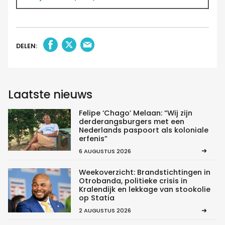
DELEN:
Laatste nieuws
Felipe ‘Chago’ Melaan: “Wij zijn
derderangsburgers met een
Nederlands paspoort als koloniale
erfenis”
6 AUGUSTUS 2026
Weekoverzicht: Brandstichtingen in
Otrobanda, politieke crisis in
Kralendijk en lekkage van stookolie
op Statia
2 AUGUSTUS 2026