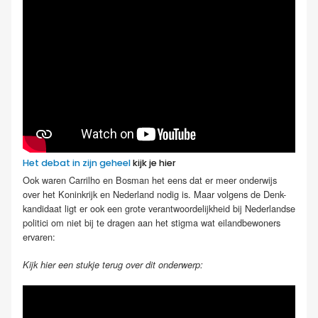
Het debat in zijn geheel
kijk je hier
Ook waren Carrilho en Bosman het eens dat er meer onderwijs
over het Koninkrijk en Nederland nodig is. Maar volgens de Denk-
kandidaat ligt er ook een grote verantwoordelijkheid bij Nederlandse
politici om niet bij te dragen aan het stigma wat eilandbewoners
ervaren:
Kijk hier een stukje terug over dit onderwerp: