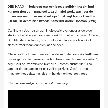
DEN HAAG – “Iedereen met een beetje politiek inzicht had
kunnen zien dat financieel toezicht niet werkt wanneer de
financiële instituten instabiel zijn.” Dat zegt Isaura Carrilho
(DENK) in debat met Tweede Kamerlid André Bosman (VVD).
Carrilho en Bosman gingen in discussie over onder andere de
stelling of er strenger financieel toezicht moet komen voor Curaçao,
Sint-Maarten en Aruba, nu de autonome landen er financieel
slechter voor staan dan tien jaar geleden.
“Nederland had meer moeten investeren in de financiële instituten
om ze gezond te maken en ze hun taken goed kunnen oppakken”,
zegt Carrilho. Vertrekkend Kamerlid Bosman zucht: “Het is zo
jammer dat de landen dit niet zelf oppakken. Geef mij drie
maanden het belastingstelsel in handen en het loopt goed.”
Kijk hier een stukje terug over dit onderwerp: