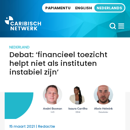
Direct naar artikel
PAPIAMENTU
ENGLISH
NEDERLANDS
NEDERLAND
Debat: ‘financieel toezicht
helpt niet als instituten
instabiel zijn’
15 maart 2021 | Redactie