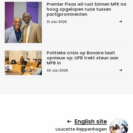
Premier Pisas wil rust binnen MFK na
hoog opgelopen ruzie tussen
partijprominenten
31 JULI 2026
Politieke crisis op Bonaire laait
opnieuw op: UPB trekt steun aan
MPB in
30 JULI 2026
English site
Loucette Reppenhagen