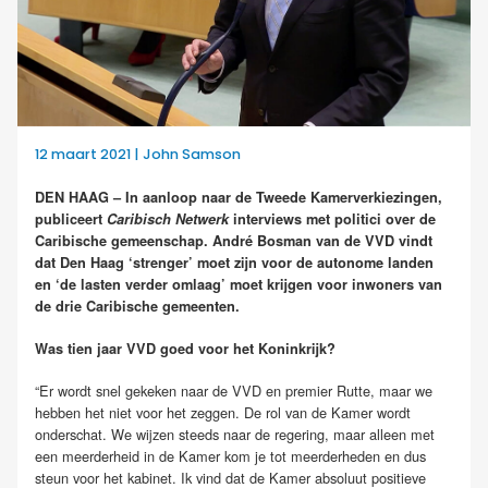
12 maart 2021 | John Samson
DEN HAAG – In aanloop naar de Tweede Kamerverkiezingen,
publiceert
Caribisch Netwerk
interviews met politici over de
Caribische gemeenschap. André Bosman van de VVD vindt
dat Den Haag ‘strenger’ moet zijn voor de autonome landen
en ‘de lasten verder omlaag’ moet krijgen voor inwoners van
de drie Caribische gemeenten.
Was tien jaar VVD goed voor het Koninkrijk?
“Er wordt snel gekeken naar de VVD en premier Rutte, maar we
hebben het niet voor het zeggen. De rol van de Kamer wordt
onderschat. We wijzen steeds naar de regering, maar alleen met
een meerderheid in de Kamer kom je tot meerderheden en dus
steun voor het kabinet. Ik vind dat de Kamer absoluut positieve