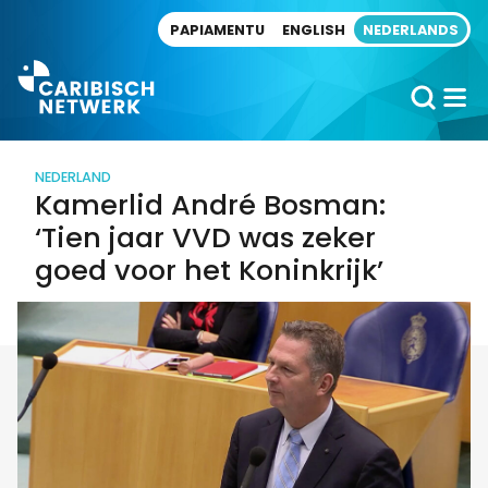
Direct naar artikel
PAPIAMENTU
ENGLISH
NEDERLANDS
NEDERLAND
Kamerlid André Bosman:
‘Tien jaar VVD was zeker
goed voor het Koninkrijk’