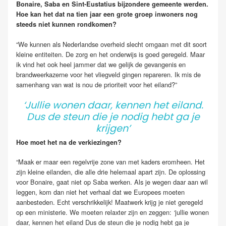
Bonaire, Saba en Sint-Eustatius bijzondere gemeente werden.
Hoe kan het dat na tien jaar een grote groep inwoners nog
steeds niet kunnen rondkomen?
“We kunnen als Nederlandse overheid slecht omgaan met dit soort
kleine entiteiten. De zorg en het onderwijs is goed geregeld. Maar
ik vind het ook heel jammer dat we gelijk de gevangenis en
brandweerkazerne voor het vliegveld gingen repareren. Ik mis de
samenhang van wat is nou de prioriteit voor het eiland?”
‘Jullie wonen daar, kennen het eiland.
Dus de steun die je nodig hebt ga je
krijgen’
Hoe moet het na de verkiezingen?
“Maak er maar een regelvrije zone van met kaders eromheen. Het
zijn kleine eilanden, die alle drie helemaal apart zijn. De oplossing
voor Bonaire, gaat niet op Saba werken. Als je wegen daar aan wil
leggen, kom dan niet het verhaal dat we Europees moeten
aanbesteden. Echt verschrikkelijk! Maatwerk krijg je niet geregeld
op een ministerie. We moeten relaxter zijn en zeggen:
jullie wonen
‘
daar, kennen het eiland Dus de steun die je nodig hebt ga je