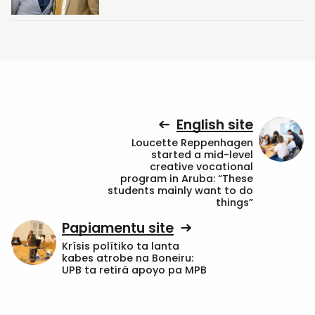
English site
Loucette Reppenhagen
started a mid-level
creative vocational
program in Aruba: “These
students mainly want to do
things”
Papiamentu site
Krísis polítiko ta lanta
kabes atrobe na Boneiru:
UPB ta retirá apoyo pa MPB