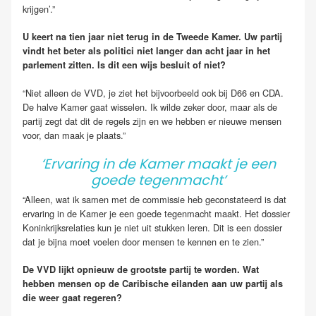
krijgen’.”
U keert na tien jaar niet terug in de Tweede Kamer. Uw partij
vindt het beter als politici niet langer dan acht jaar in het
parlement zitten. Is dit een wijs besluit of niet?
“Niet alleen de VVD, je ziet het bijvoorbeeld ook bij D66 en CDA.
De halve Kamer gaat wisselen. Ik wilde zeker door, maar als de
partij zegt dat dit de regels zijn en we hebben er nieuwe mensen
voor, dan maak je plaats.”
‘Ervaring in de Kamer maakt je een
goede tegenmacht’
“Alleen, wat ik samen met de commissie heb geconstateerd is dat
ervaring in de Kamer je een goede tegenmacht maakt. Het dossier
Koninkrijksrelaties kun je niet uit stukken leren. Dit is een dossier
dat je bijna moet voelen door mensen te kennen en te zien.”
De VVD lijkt opnieuw de grootste partij te worden. Wat
hebben mensen op de Caribische eilanden aan uw partij als
die weer gaat regeren?