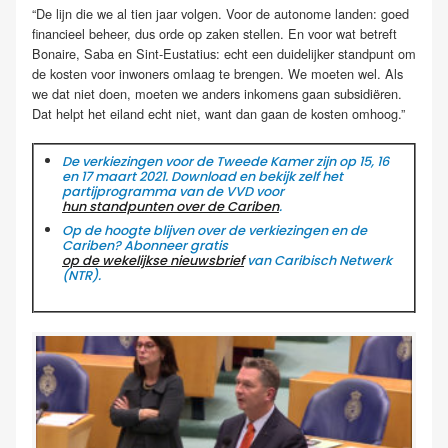
“De lijn die we al tien jaar volgen. Voor de autonome landen: goed
financieel beheer, dus orde op zaken stellen. En voor wat betreft
Bonaire, Saba en Sint-Eustatius: echt een duidelijker standpunt om
de kosten voor inwoners omlaag te brengen. We moeten wel. Als
we dat niet doen, moeten we anders inkomens gaan subsidiëren.
Dat helpt het eiland echt niet, want dan gaan de kosten omhoog.”
De verkiezingen voor de Tweede Kamer zijn op 15, 16
en 17 maart 2021. Download en bekijk zelf het
partijprogramma van de VVD voor
hun standpunten over de Cariben
.
Op de hoogte blijven over de verkiezingen en de
Cariben? Abonneer gratis
op de wekelijkse nieuwsbrief
van Caribisch Netwerk
(NTR).