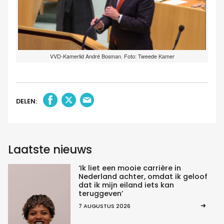
VVD-Kamerlid André Bosman. Foto: Tweede Kamer
DELEN:
Laatste nieuws
‘Ik liet een mooie carrière in
Nederland achter, omdat ik geloof
dat ik mijn eiland iets kan
teruggeven’
7 AUGUSTUS 2026