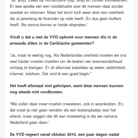
Er was sprake van een noodsituatie voor de mensen daar zonder
voedsel en inkomen. Maar het komt toch weer door een overheid
die al jarenlang de financiën op orde heeft. En dus geen buffers
heeft. Na corona komen er harde afspraken.”
Vindt u dat u met de VVD opkomt voor mensen die in de
armoede zitten in de Caribische gemeenten?
“Ja, maar te weinig nog. Als Nederlandse overheid moeten we ons
veel harder moeten inzetten om de kosten van levensonderhoud
omlaag te brengen. Er zit allemaal subsidies op water, elektriciteit,
internet, telefoon. Dat vind ik een goed begin.”
Het heeft allemaal niet geholpen, want deze mensen kunnen
nog steeds niet rondkomen.
“We zullen daar meer moeten investeren, ook in woonkosten. En
dat moet je niet gaan vertalen als een kostenplaatje voor het
eiland, maar zeggen dat dit een investering is die we namens
Nederland gaan doen.”
De VVD regeert vanaf oktober 2010, een paar dagen nadat