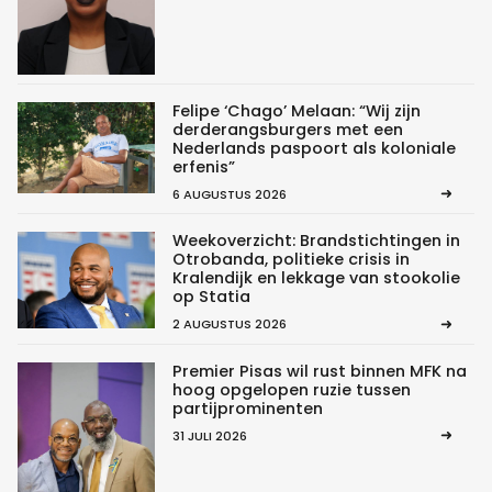
Felipe ‘Chago’ Melaan: “Wij zijn
derderangsburgers met een
Nederlands paspoort als koloniale
erfenis”
6 AUGUSTUS 2026
Weekoverzicht: Brandstichtingen in
Otrobanda, politieke crisis in
Kralendijk en lekkage van stookolie
op Statia
2 AUGUSTUS 2026
Premier Pisas wil rust binnen MFK na
hoog opgelopen ruzie tussen
partijprominenten
31 JULI 2026