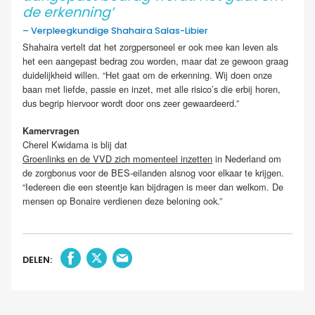
de erkenning’
– Verpleegkundige Shahaira Salas-Libier
Shahaira vertelt dat het zorgpersoneel er ook mee kan leven als
het een aangepast bedrag zou worden, maar dat ze gewoon graag
duidelijkheid willen. “Het gaat om de erkenning. Wij doen onze
baan met liefde, passie en inzet, met alle risico’s die erbij horen,
dus begrip hiervoor wordt door ons zeer gewaardeerd.”
Kamervragen
Cherel Kwidama is blij dat
Groenlinks en de VVD zich momenteel inzetten
in Nederland om
de zorgbonus voor de BES-eilanden alsnog voor elkaar te krijgen.
“Iedereen die een steentje kan bijdragen is meer dan welkom. De
mensen op Bonaire verdienen deze beloning ook.”
DELEN: