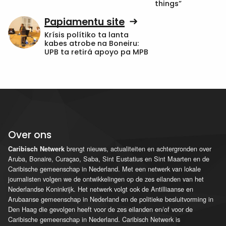
things”
Papiamentu site
Krísis polítiko ta lanta
kabes atrobe na Boneiru:
UPB ta retirá apoyo pa MPB
Over ons
brengt nieuws, actualiteiten en achtergronden over
Caribisch Netwerk
Aruba, Bonaire, Curaçao, Saba, Sint Eustatius en Sint Maarten en de
Caribische gemeenschap in Nederland. Met een netwerk van lokale
journalisten volgen we de ontwikkelingen op de zes eilanden van het
Nederlandse Koninkrijk. Het netwerk volgt ook de Antilliaanse en
Arubaanse gemeenschap in Nederland en de politieke besluitvorming in
Den Haag die gevolgen heeft voor de zes eilanden en/of voor de
Caribische gemeenschap in Nederland. Caribisch Netwerk is