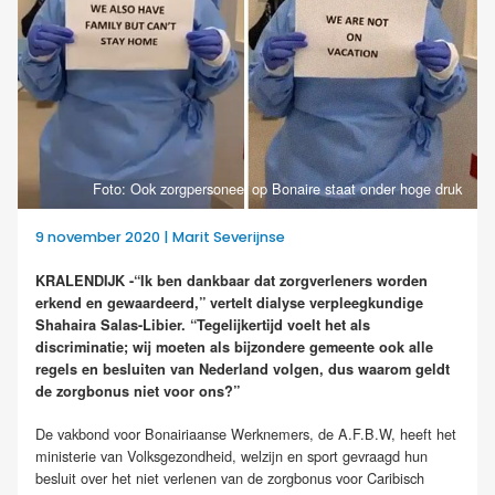
Foto: Ook zorgpersoneel op Bonaire staat onder hoge druk
9 november 2020 | Marit Severijnse
KRALENDIJK -“Ik ben dankbaar dat zorgverleners worden
erkend en gewaardeerd,” vertelt dialyse verpleegkundige
Shahaira Salas-Libier. “Tegelijkertijd voelt het als
discriminatie; wij moeten als bijzondere gemeente ook alle
regels en besluiten van Nederland volgen, dus waarom geldt
de zorgbonus niet voor ons?”
De vakbond voor Bonairiaanse Werknemers, de A.F.B.W, heeft het
ministerie van Volksgezondheid, welzijn en sport gevraagd hun
besluit over het niet verlenen van de zorgbonus voor Caribisch