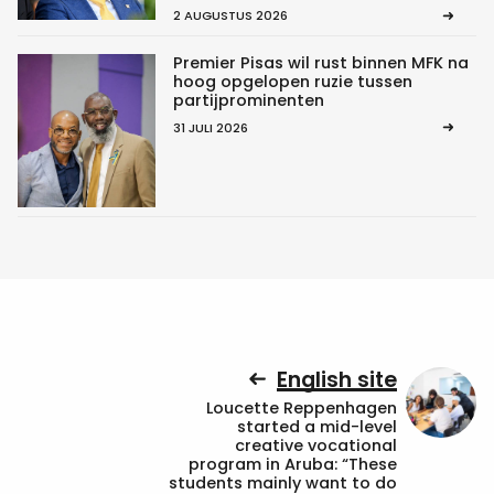
2 AUGUSTUS 2026
Premier Pisas wil rust binnen MFK na
hoog opgelopen ruzie tussen
partijprominenten
31 JULI 2026
English site
Loucette Reppenhagen
started a mid-level
creative vocational
program in Aruba: “These
students mainly want to do