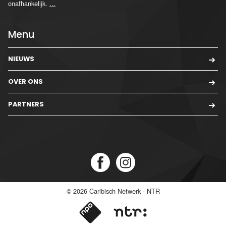
onafhankelijk.
...
Menu
NIEUWS
OVER ONS
PARTNERS
© 2026
Caribisch Netwerk - NTR