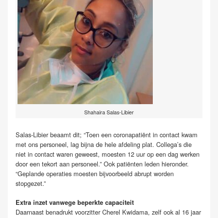
Shahaira Salas-Libier
Salas-Libier beaamt dit; “Toen een coronapatiënt in contact kwam
met ons personeel, lag bijna de hele afdeling plat. Collega’s die
niet in contact waren geweest, moesten 12 uur op een dag werken
door een tekort aan personeel.” Ook patiënten leden hieronder.
“Geplande operaties moesten bijvoorbeeld abrupt worden
stopgezet.”
Extra inzet vanwege beperkte capaciteit
Daarnaast benadrukt voorzitter Cherel Kwidama, zelf ook al 16 jaar