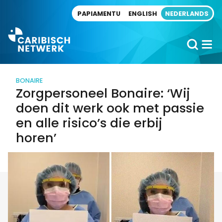
Direct naar artikel
PAPIAMENTU
ENGLISH
NEDERLANDS
BONAIRE
Zorgpersoneel Bonaire: ‘Wij
doen dit werk ook met passie
en alle risico’s die erbij
horen’