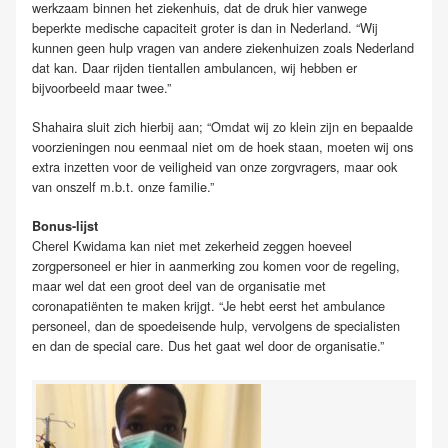
werkzaam binnen het ziekenhuis, dat de druk hier vanwege
beperkte medische capaciteit groter is dan in Nederland. “Wij
kunnen geen hulp vragen van andere ziekenhuizen zoals Nederland
dat kan. Daar rijden tientallen ambulancen, wij hebben er
bijvoorbeeld maar twee.”
Shahaira sluit zich hierbij aan; “Omdat wij zo klein zijn en bepaalde
voorzieningen nou eenmaal niet om de hoek staan, moeten wij ons
extra inzetten voor de veiligheid van onze zorgvragers, maar ook
van onszelf m.b.t. onze familie.”
Bonus-lijst
Cherel Kwidama kan niet met zekerheid zeggen hoeveel
zorgpersoneel er hier in aanmerking zou komen voor de regeling,
maar wel dat een groot deel van de organisatie met
coronapatiënten te maken krijgt. “Je hebt eerst het ambulance
personeel, dan de spoedeisende hulp, vervolgens de specialisten
en dan de special care. Dus het gaat wel door de organisatie.”