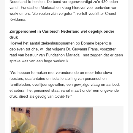
Nederland te herzien. De bond vertegenwoordigd zo’n 430 leden
vanuit Fundashon Mariadal en kreeg hierover veel berichten van
werknemers. “Ze voelen zich vergeten”, vertelt voorzitter Cherel
Kwidama.
Zorgpersoneel in Caribisch Nederland wel degelijk onder
druk
Hoewel het aantal ziekenhuisopnamen op Bonaire beperkt is
gebleven tot drie, wil dat volgens Dr. Giovanni Frans, voorzitter
raad van bestuur van Fundashon Mariadal, niet zeggen dat er geen
sprake was van een hoge werkdruk.
“We hebben te maken met veranderende en meer intensieve
roosters, quarantaine en isolatie stelling van personeel en
familieleden, overlijdensgevallen, een gewijzigd vraag en aanbod,
et cetera. Het personeel staat vanaf maart onder een ongekende
druk, direct als gevolg van Covid-19.”