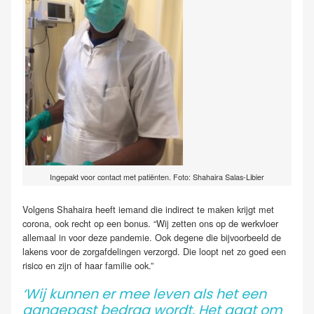
Ingepakt voor contact met patiënten. Foto: Shahaira Salas-Libier
Volgens Shahaira heeft iemand die indirect te maken krijgt met
corona, ook recht op een bonus. “Wij zetten ons op de werkvloer
allemaal in voor deze pandemie. Ook degene die bijvoorbeeld de
lakens voor de zorgafdelingen verzorgd. Die loopt net zo goed een
risico en zijn of haar familie ook.”
‘Wij kunnen er mee leven als het een
aangepast bedrag wordt. Het gaat om