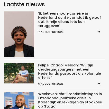
Laatste nieuws
‘Ik liet een mooie carrière in
Nederland achter, omdat ik geloof
dat ik mijn eiland iets kan
teruggeven’
7 AUGUSTUS 2026
Felipe ‘Chago’ Melaan: “Wij zijn
derderangsburgers met een
Nederlands paspoort als koloniale
erfenis”
6 AUGUSTUS 2026
Weekoverzicht: Brandstichtingen in
Otrobanda, politieke crisis in
Kralendijk en lekkage van stookolie
op Statia