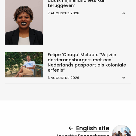
dat ik mijn eiland iets kan
teruggeven’
7 AUGUSTUS 2026
Felipe ‘Chago’ Melaan: “Wij zijn
derderangsburgers met een
Nederlands paspoort als koloniale
erfenis”
6 AUGUSTUS 2026
English site