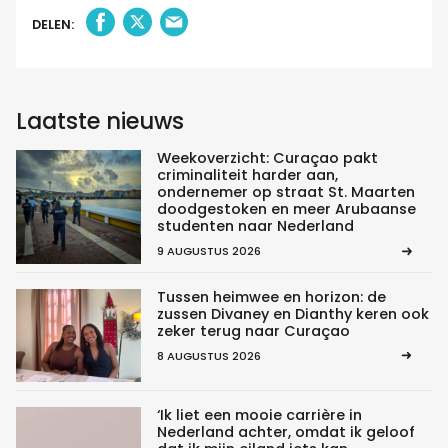
DELEN:
Laatste nieuws
Weekoverzicht: Curaçao pakt
criminaliteit harder aan,
ondernemer op straat St. Maarten
doodgestoken en meer Arubaanse
studenten naar Nederland
9 AUGUSTUS 2026
Tussen heimwee en horizon: de
zussen Divaney en Dianthy keren ook
zeker terug naar Curaçao
8 AUGUSTUS 2026
‘Ik liet een mooie carrière in
Nederland achter, omdat ik geloof