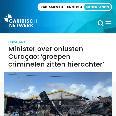
Direct naar artikel
PAPIAMENTU
ENGLISH
NEDERLANDS
CURAÇAO
Minister over onlusten
Curaçao: ‘groepen
criminelen zitten hierachter’