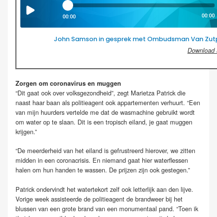
00:00
00:00
John Samson in gesprek met Ombudsman Van Zut
Download 
Zorgen om coronavirus en muggen
“Dit gaat ook over volksgezondheid”, zegt Marietza Patrick die
naast haar baan als politieagent ook appartementen verhuurt. “Een
van mijn huurders vertelde me dat de wasmachine gebruikt wordt
om water op te slaan. Dit is een tropisch eiland, je gaat muggen
krijgen.”
“De meerderheid van het eiland is gefrustreerd hierover, we zitten
midden in een coronacrisis. En niemand gaat hier waterflessen
halen om hun handen te wassen. De prijzen zijn ook gestegen.”
Patrick ondervindt het watertekort zelf ook letterlijk aan den lijve.
Vorige week assisteerde de politieagent de brandweer bij het
blussen van een grote brand van een monumentaal pand. “Toen ik