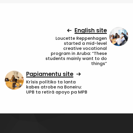
English site
Loucette Reppenhagen
started a mid-level
creative vocational
program in Aruba: “These
students mainly want to do
things”
Papiamentu site
Krísis polítiko ta lanta
kabes atrobe na Boneiru:
UPB ta retirá apoyo pa MPB