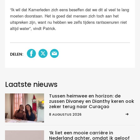
“Ik wil dat Kamerleden zich eens beseffen dat we dit al veel te lang
moeten doorstaan. Het is goed dat mensen zich toch aan het
uitspreken zijn, want nu hebben we zelfs tijdens rantsoenuren niet
altijd water”, vindt Patrick.
DELEN:
Laatste nieuws
Tussen heimwee en horizon: de
zussen Divaney en Dianthy keren ook
zeker terug naar Curaçao
8 AUGUSTUS 2026
‘Ik liet een mooie carrière in
Nederland achter, omdat ik geloof