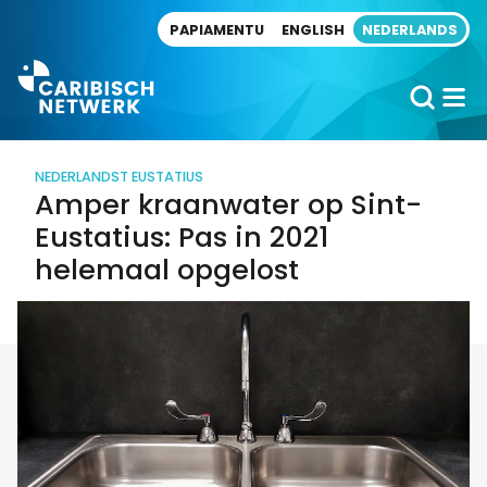
Direct naar artikel
PAPIAMENTU
ENGLISH
NEDERLANDS
NEDERLAND
ST EUSTATIUS
Amper kraanwater op Sint-
Eustatius: Pas in 2021
helemaal opgelost