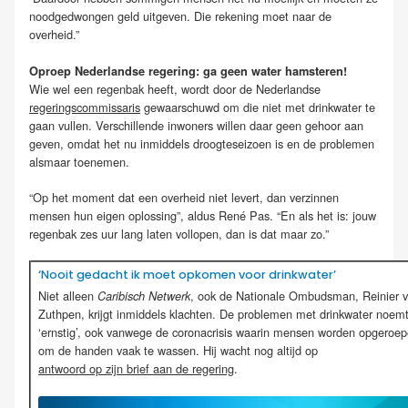
noodgedwongen geld uitgeven. Die rekening moet naar de
overheid.”
Oproep Nederlandse regering: ga geen water hamsteren!
Wie wel een regenbak heeft, wordt door de Nederlandse
regeringscommissaris
gewaarschuwd om die niet met drinkwater te
gaan vullen. Verschillende inwoners willen daar geen gehoor aan
geven, omdat het nu inmiddels droogteseizoen is en de problemen
alsmaar toenemen.
“Op het moment dat een overheid niet levert, dan verzinnen
mensen hun eigen oplossing”, aldus René Pas. “En als het is: jouw
regenbak zes uur lang laten vollopen, dan is dat maar zo.”
‘Nooit gedacht ik moet opkomen voor drinkwater’
Niet alleen
, ook de Nationale Ombudsman, Reinier 
Caribisch Netwerk
Zuthpen, krijgt inmiddels klachten. De problemen met drinkwater noemt
‘ernstig’, ook vanwege de coronacrisis waarin mensen worden opgeroe
om de handen vaak te wassen. Hij wacht nog altijd op
antwoord op zijn brief aan de regering
.