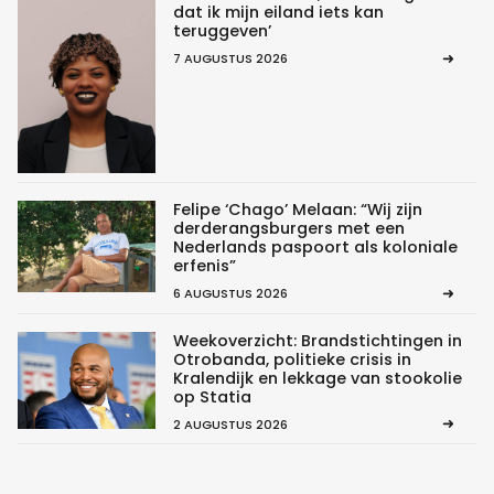
dat ik mijn eiland iets kan
teruggeven’
7 AUGUSTUS 2026
Felipe ‘Chago’ Melaan: “Wij zijn
derderangsburgers met een
Nederlands paspoort als koloniale
erfenis”
6 AUGUSTUS 2026
Weekoverzicht: Brandstichtingen in
Otrobanda, politieke crisis in
Kralendijk en lekkage van stookolie
op Statia
2 AUGUSTUS 2026