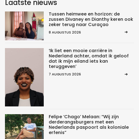
Laatste nieuws
Tussen heimwee en horizon: de
zussen Divaney en Dianthy keren ook
zeker terug naar Curaçao
8 AUGUSTUS 2026
‘Ik liet een mooie carrière in
Nederland achter, omdat ik geloof
dat ik mijn eiland iets kan
teruggeven’
7 AUGUSTUS 2026
Felipe ‘Chago’ Melaan: “Wij zijn
derderangsburgers met een
Nederlands paspoort als koloniale
erfenis”