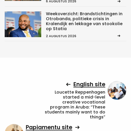
6 AUGUSTUS 2026
Weekoverzicht: Brandstichtingen in
Otrobanda, politieke crisis in
Kralendijk en lekkage van stookolie
op Statia
2 AUGUSTUS 2026
English site
Loucette Reppenhagen
started a mid-level
creative vocational
program in Aruba: “These
students mainly want to do
things”
Papiamentu site