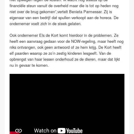
financiële steun vanuit de overheid maar die is tot op heden nog
niet over de brug gekomen”,vertelt Benieta Parmessar. Zij is
eigenaar van een bedrijf dat spullen verkoopt aan de horeca. De
ondernemer voelt zich in de steek gelaten.
Ook ondernemer Els de Kort komt hierdoor in de problemen. Ze
heeft een aanvraag gedaan voor de NOW-regeling, maar heeft nog
niks ontvangen, ook geen antwoord of ze hem krijg. De Kort heeft
elf paarden waarop ze zo’n zestig kinderen lesgeeft. Van de
opbrengst van haar lessen onderhoud ze de dieren, maar dat lijkt
nu in gevaar te komen.