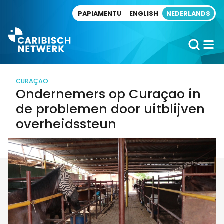
Direct naar artikel
PAPIAMENTU
ENGLISH
NEDERLANDS
CURAÇAO
Ondernemers op Curaçao in
de problemen door uitblijven
overheidssteun