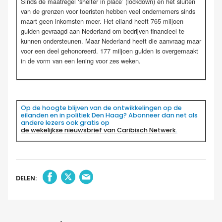
Sinds de maatregel ‘shelter in place’ (lockdown) en het sluiten
van de grenzen voor toeristen hebben veel ondernemers sinds
maart geen inkomsten meer. Het eiland heeft 765 miljoen
gulden gevraagd aan Nederland om bedrijven financieel te
kunnen ondersteunen. Maar Nederland heeft die aanvraag maar
voor een deel gehonoreerd. 177 miljoen gulden is overgemaakt
in de vorm van een lening voor zes weken.
.
Op de hoogte blijven van de ontwikkelingen op de
eilanden en in politiek Den Haag? Abonneer dan net als
andere lezers ook gratis op
de wekelijkse nieuwsbrief van Caribisch Netwerk
.
DELEN: