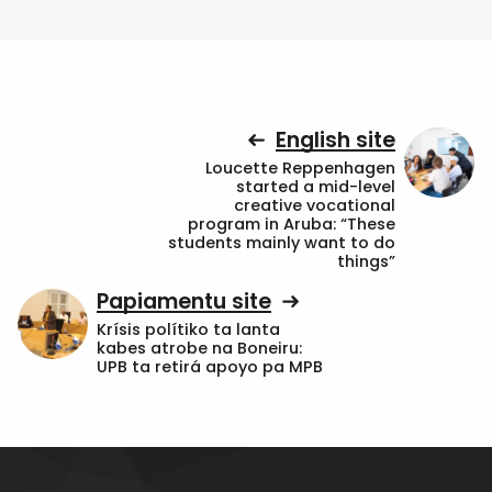
English site
Loucette Reppenhagen
started a mid-level
creative vocational
program in Aruba: “These
students mainly want to do
things”
Papiamentu site
Krísis polítiko ta lanta
kabes atrobe na Boneiru:
UPB ta retirá apoyo pa MPB