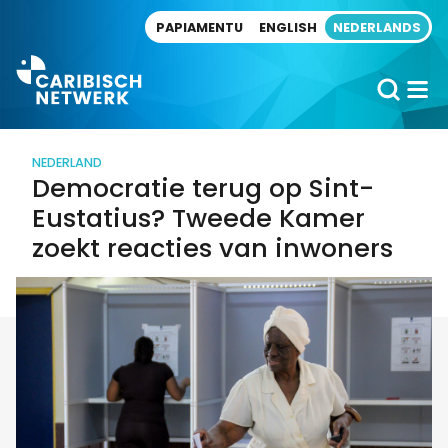
Direct naar artikel
PAPIAMENTU
ENGLISH
NEDERLANDS
NEDERLAND
Democratie terug op Sint-
Eustatius? Tweede Kamer
zoekt reacties van inwoners