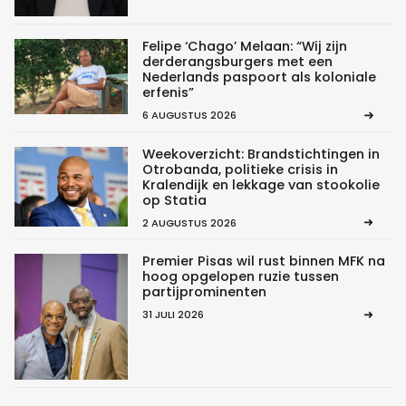
Felipe ‘Chago’ Melaan: “Wij zijn
derderangsburgers met een
Nederlands paspoort als koloniale
erfenis”
6 AUGUSTUS 2026
Weekoverzicht: Brandstichtingen in
Otrobanda, politieke crisis in
Kralendijk en lekkage van stookolie
op Statia
2 AUGUSTUS 2026
Premier Pisas wil rust binnen MFK na
hoog opgelopen ruzie tussen
partijprominenten
31 JULI 2026