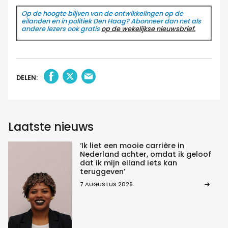
Op de hoogte blijven van de ontwikkelingen op de
eilanden en in politiek Den Haag? Abonneer dan net als
andere lezers ook gratis
op de wekelijkse nieuwsbrief.
DELEN:
Laatste nieuws
‘Ik liet een mooie carrière in
Nederland achter, omdat ik geloof
dat ik mijn eiland iets kan
teruggeven’
7 AUGUSTUS 2026