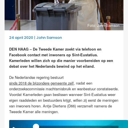
Foto: John Samson
24 april 2020 | John Samson
DEN HAAG – De Tweede Kamer zoekt via telefoon en
Facebook contact met inwoners op Sint-Eustatius.
Kamerleden willen zich op die manier voorbereiden op een
debat over het Nederlands bewind op het eiland.
De Nederlandse regering bestuurt
sinds 2018 de bijzondere gemeente zelf
, nadat een
onderzoekscommissie machtsmisbruik en wanbestuur constateerde.
Voordat Kamerleden gaan beslissen wanneer Sint-Eustatius weer
eigen raadsleden en bestuurders krijgt, willen zij eerst de meningen
van inwoners horen. Antje Diertens (D66) verzamelt namens de
Tweede Kamer alle meningen.