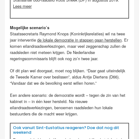
Lees meer
Mogelijke scenario’s
Staatssecretaris Raymond Knops (Koninkrijksrelaties) wil na twee
jaar interventie
de lokale democratie in stappen gaan herstellen
. Er
komen eilandraadsverkiezingen, maar veel zeggenschap zullen de
raadsleden niet meteen krijgen. De Nederlandse
regeringscommissaris blijft ook nog zo’n twee jaar.
Of dit plan wel doorgaat, moet nog blijken. “Daar gaat uiteindelijk
de Tweede Kamer over beslissen”, aldus Antje Diertens (D66).
“Vandaar dat we de bevolking eerst willen horen.”
Een andere scenario: de democratie wordt – tegen de zin van het
kabinet in – in één keer hersteld. Na nieuwe
eilandraadsverkiezingen, benoemen raadsleden hun lokale
bestuurders die de macht weer krijgen.
Ook vanuit Sint-Eustatius reageren? Doe dat nog dit
weekend