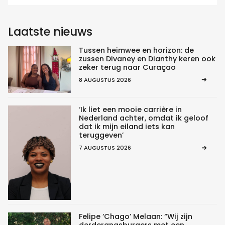
Laatste nieuws
Tussen heimwee en horizon: de
zussen Divaney en Dianthy keren ook
zeker terug naar Curaçao
8 AUGUSTUS 2026
‘Ik liet een mooie carrière in
Nederland achter, omdat ik geloof
dat ik mijn eiland iets kan
teruggeven’
7 AUGUSTUS 2026
Felipe ‘Chago’ Melaan: “Wij zijn