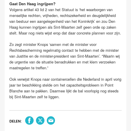
Gaat Den Haag ingrijpen?
Volgens artikel 43 lid 2 van het Statuut is ‘het waarborgen van
menselijke rechten, vrijheden, rechtszekerheid en deugdelijkheid
van bestuur een aangelegenheid van het Koninkrijk’ en zou Den
Haag kunnen ingrijpen als Sint-Maarten zelf geen orde op zaken
stelt. Maar nog niets wijst erop dat daar concrete plannen voor zijn.
Zo zegt minister Knops ‘samen met de minister voor
Rechtsbescherming regelmatig contact te hebben met de minister
van Justitie en de minister-president van Sint-Maarten’. “Waarin wij
de urgentie van de situatie benadrukken en met klem verzoeken
maatregelen te treffen.”
Ook verwijst Knops naar containercellen die Nederland in april vorig
jaar ter beschikking stelde om het capaciteitsprobleem in Point
Blanche aan te pakken. Daarmee lijkt de bal voorlopig nog steeds
bij Sint-Maarten zelf te liggen.
DELEN: