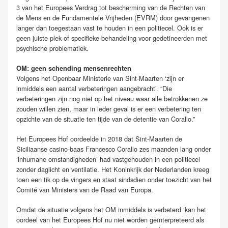
3 van het Europees Verdrag tot bescherming van de Rechten van
de Mens en de Fundamentele Vrijheden (EVRM) door gevangenen
langer dan toegestaan vast te houden in een politiecel. Ook is er
geen juiste plek of specifieke behandeling voor gedetineerden met
psychische problematiek.
OM: geen schending mensenrechten
Volgens het Openbaar Ministerie van Sint-Maarten ‘zijn er
inmiddels een aantal verbeteringen aangebracht’. “Die
verbeteringen zijn nog niet op het niveau waar alle betrokkenen ze
zouden willen zien, maar in ieder geval is er een verbetering ten
opzichte van de situatie ten tijde van de detentie van Corallo.”
Het Europees Hof oordeelde in 2018 dat Sint-Maarten de
Siciliaanse casino-baas Francesco Corallo zes maanden lang onder
‘inhumane omstandigheden’ had vastgehouden in een politiecel
zonder daglicht en ventilatie. Het Koninkrijk der Nederlanden kreeg
toen een tik op de vingers en staat sindsdien onder toezicht van het
Comité van Ministers van de Raad van Europa.
Omdat de situatie volgens het OM inmiddels is verbeterd ‘kan het
oordeel van het Europees Hof nu niet worden geïnterpreteerd als