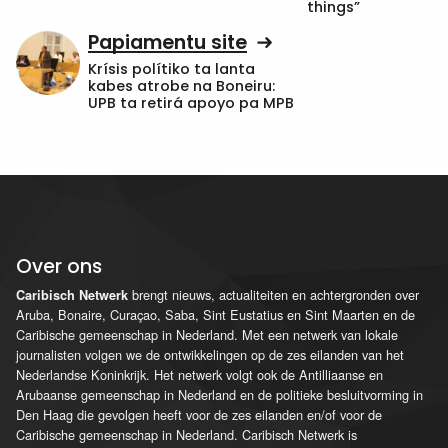
things”
Papiamentu site
Krísis polítiko ta lanta
kabes atrobe na Boneiru:
UPB ta retirá apoyo pa MPB
Over ons
brengt nieuws, actualiteiten en achtergronden over
Caribisch Netwerk
Aruba, Bonaire, Curaçao, Saba, Sint Eustatius en Sint Maarten en de
Caribische gemeenschap in Nederland. Met een netwerk van lokale
journalisten volgen we de ontwikkelingen op de zes eilanden van het
Nederlandse Koninkrijk. Het netwerk volgt ook de Antilliaanse en
Arubaanse gemeenschap in Nederland en de politieke besluitvorming in
Den Haag die gevolgen heeft voor de zes eilanden en/of voor de
Caribische gemeenschap in Nederland. Caribisch Netwerk is