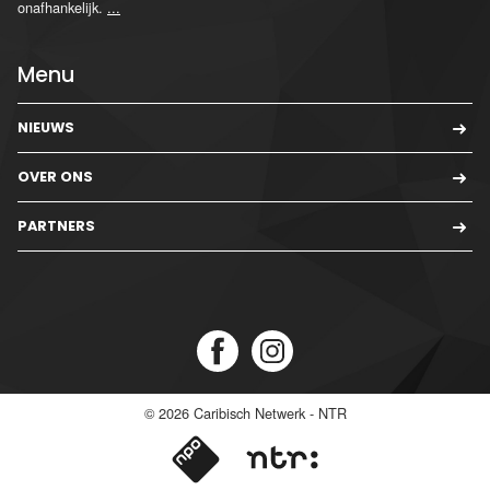
onafhankelijk.
...
Menu
NIEUWS
OVER ONS
PARTNERS
© 2026
Caribisch Netwerk - NTR