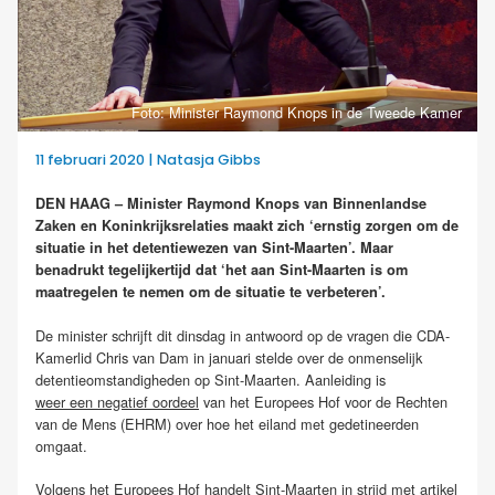
Foto: Minister Raymond Knops in de Tweede Kamer
11 februari 2020 | Natasja Gibbs
DEN HAAG – Minister Raymond Knops van Binnenlandse
Zaken en Koninkrijksrelaties maakt zich ‘ernstig zorgen om de
situatie in het detentiewezen van Sint-Maarten’. Maar
benadrukt tegelijkertijd dat ‘het aan Sint-Maarten is om
maatregelen te nemen om de situatie te verbeteren’.
De minister schrijft dit dinsdag in antwoord op de vragen die CDA-
Kamerlid Chris van Dam in januari stelde over de onmenselijk
detentieomstandigheden op Sint-Maarten. Aanleiding is
weer een negatief oordeel
van het Europees Hof voor de Rechten
van de Mens (EHRM) over hoe het eiland met gedetineerden
omgaat.
Volgens het Europees Hof handelt Sint-Maarten in strijd met artikel