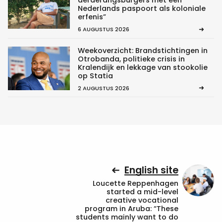
derderangsburgers met een
Nederlands paspoort als koloniale
erfenis”
6 AUGUSTUS 2026
Weekoverzicht: Brandstichtingen in
Otrobanda, politieke crisis in
Kralendijk en lekkage van stookolie
op Statia
2 AUGUSTUS 2026
English site
Loucette Reppenhagen
started a mid-level
creative vocational
program in Aruba: “These
students mainly want to do