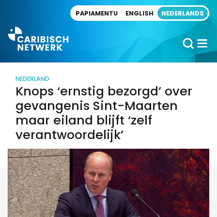
Direct naar artikel
PAPIAMENTU
ENGLISH
NEDERLANDS
NEDERLAND
Knops ‘ernstig bezorgd’ over
gevangenis Sint-Maarten
maar eiland blijft ‘zelf
verantwoordelijk’