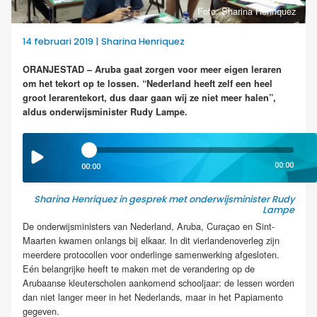
Foto: Sharina Henriquez
14 februari 2019 | Sharina Henriquez
ORANJESTAD – Aruba gaat zorgen voor meer eigen leraren
om het tekort op te lossen. “Nederland heeft zelf een heel
groot lerarentekort, dus daar gaan wij ze niet meer halen”,
aldus onderwijsminister Rudy Lampe.
00:00
00:00
Sharina Henriquez in gesprek met onderwijsminister Rudy
Lampe
De onderwijsministers van Nederland, Aruba, Curaçao en Sint-
Maarten kwamen onlangs bij elkaar. In dit vierlandenoverleg zijn
meerdere protocollen voor onderlinge samenwerking afgesloten.
Eén belangrijke heeft te maken met de verandering op de
Arubaanse kleuterscholen aankomend schooljaar: de lessen worden
dan niet langer meer in het Nederlands, maar in het Papiamento
gegeven.