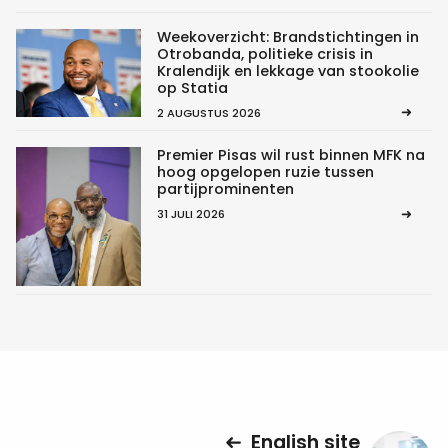
Weekoverzicht: Brandstichtingen in
Otrobanda, politieke crisis in
Kralendijk en lekkage van stookolie
op Statia
2 AUGUSTUS 2026
Premier Pisas wil rust binnen MFK na
hoog opgelopen ruzie tussen
partijprominenten
31 JULI 2026
English site