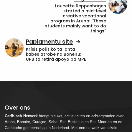
Loucette Reppenhagen
started a mid-level
creative vocational
program in Aruba: “These
students mainly want to do
things”
Papiamentu site
Krísis polítiko ta lanta
kabes atrobe na Boneiru:
UPB ta retirá apoyo pa MPB
Over ons
brengt nieuws, actualiteiten en achtergronden over
Caribisch Netwerk
Aruba, Bonaire, Curaçao, Saba, Sint Eustatius en Sint Maarten en de
Caribische gemeenschap in Nederland. Met een netwerk van lokale