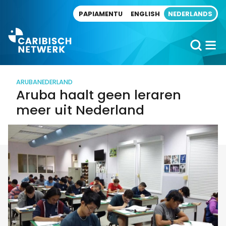
Direct naar artikel
PAPIAMENTU
ENGLISH
NEDERLANDS
ARUBA
NEDERLAND
Aruba haalt geen leraren
meer uit Nederland