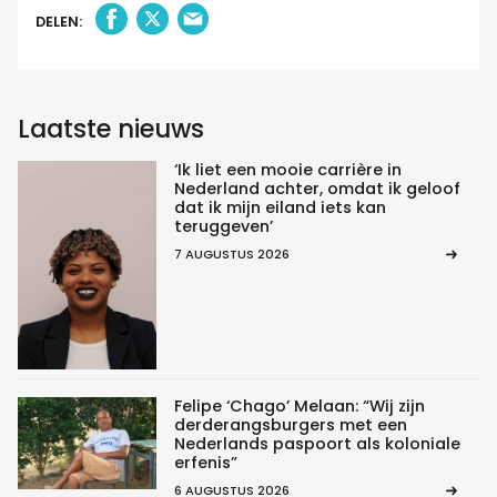
DELEN:
Laatste nieuws
‘Ik liet een mooie carrière in
Nederland achter, omdat ik geloof
dat ik mijn eiland iets kan
teruggeven’
7 AUGUSTUS 2026
Felipe ‘Chago’ Melaan: “Wij zijn
derderangsburgers met een
Nederlands paspoort als koloniale
erfenis”
6 AUGUSTUS 2026