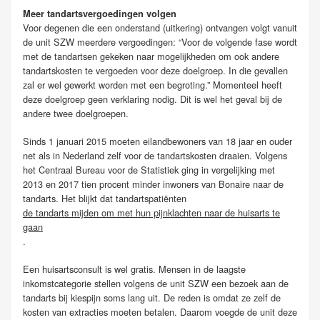
Meer tandartsvergoedingen volgen
Voor degenen die een onderstand (uitkering) ontvangen volgt vanuit
de unit SZW meerdere vergoedingen: “Voor de volgende fase wordt
met de tandartsen gekeken naar mogelijkheden om ook andere
tandartskosten te vergoeden voor deze doelgroep. In die gevallen
zal er wel gewerkt worden met een begroting.” Momenteel heeft
deze doelgroep geen verklaring nodig. Dit is wel het geval bij de
andere twee doelgroepen.
Sinds 1 januari 2015 moeten eilandbewoners van 18 jaar en ouder
net als in Nederland zelf voor de tandartskosten draaien. Volgens
het Centraal Bureau voor de Statistiek ging in vergelijking met
2013 en 2017 tien procent minder inwoners van Bonaire naar de
tandarts. Het blijkt dat tandartspatiënten
de tandarts mijden om met hun pijnklachten naar de huisarts te
gaan
.
Een huisartsconsult is wel gratis. Mensen in de laagste
inkomstcategorie stellen volgens de unit SZW een bezoek aan de
tandarts bij kiespijn soms lang uit. De reden is omdat ze zelf de
kosten van extracties moeten betalen. Daarom voegde de unit deze