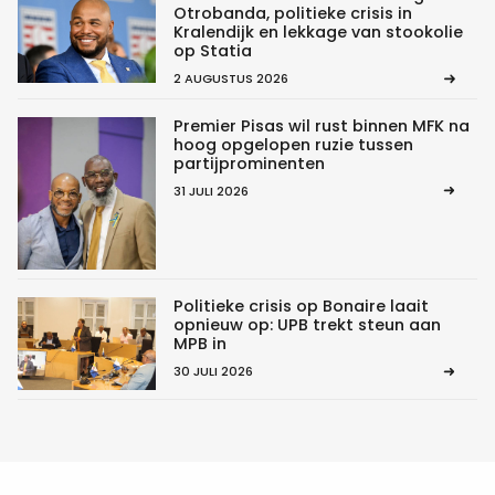
Otrobanda, politieke crisis in
Kralendijk en lekkage van stookolie
op Statia
2 AUGUSTUS 2026
Premier Pisas wil rust binnen MFK na
hoog opgelopen ruzie tussen
partijprominenten
31 JULI 2026
Politieke crisis op Bonaire laait
opnieuw op: UPB trekt steun aan
MPB in
30 JULI 2026