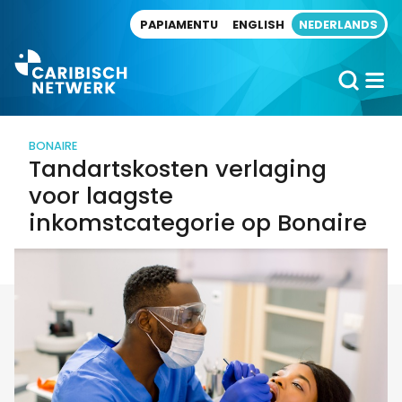
Direct naar artikel
PAPIAMENTU
ENGLISH
NEDERLANDS
BONAIRE
Tandartskosten verlaging
voor laagste
inkomstcategorie op Bonaire