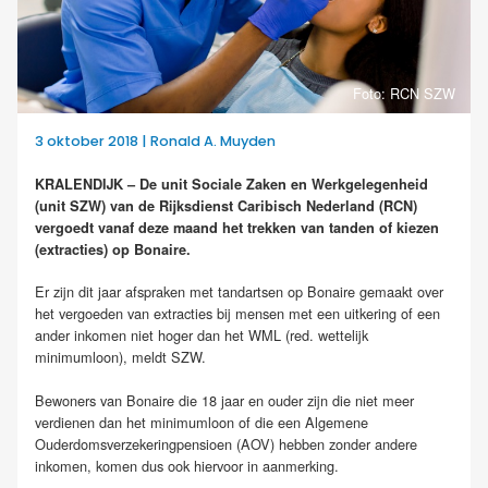
Foto: RCN SZW
3 oktober 2018 | Ronald A. Muyden
KRALENDIJK – De unit Sociale Zaken en Werkgelegenheid
(unit SZW) van de Rijksdienst Caribisch Nederland (RCN)
vergoedt vanaf deze maand het trekken van tanden of kiezen
(extracties) op Bonaire.
Er zijn dit jaar afspraken met tandartsen op Bonaire gemaakt over
het vergoeden van extracties bij mensen met een uitkering of een
ander inkomen niet hoger dan het WML (red. wettelijk
minimumloon), meldt SZW.
Bewoners van Bonaire die 18 jaar en ouder zijn die niet meer
verdienen dan het minimumloon of die een Algemene
Ouderdomsverzekeringpensioen (AOV) hebben zonder andere
inkomen, komen dus ook hiervoor in aanmerking.