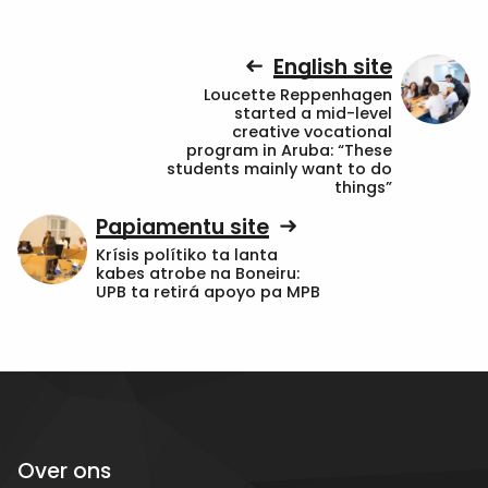
English site
Loucette Reppenhagen
started a mid-level
creative vocational
program in Aruba: “These
students mainly want to do
things”
Papiamentu site
Krísis polítiko ta lanta
kabes atrobe na Boneiru:
UPB ta retirá apoyo pa MPB
Over ons