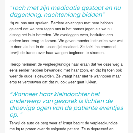
“Toch met zijn medicatie gestopt en nu
dagenlang, nachtenlang bidden”
Hij wil ons niet spreken. Eerdere ervaringen met hem hebben
geleerd dat we hem tegen ons in het harnas jagen als we nu
alsnog het huis betreden. We overleggen even, besluiten een
andere keer terug te komen. We geven moeder instructies over wat
te doen als het in de tussentijd escaleert. Ze knikt instemmend
terwijl de tranen over haar wangen beginnen te stromen.
Hierop herinnert de verpleegkundige haar eraan dat we deze weg al
eens eerder hebben bewandeld met haar zoon, en dat hij toen ook
weer de oude is geworden. Ze vraagt haar niet te wanhopen maar
erop te vertrouwen dat dat nu ook weer gaat lukken.
“Wanneer haar kleindochter het
onderwerp van gesprek is lichten de
droevige ogen van de patiënte eventjes
op. “
Terwijl de auto de berg weer af kruipt begint de verpleegkundige
me bij te praten over de volgende patiënt. Ze is depressief en