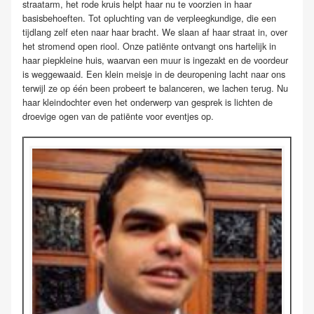
straatarm, het rode kruis helpt haar nu te voorzien in haar
basisbehoeften. Tot opluchting van de verpleegkundige, die een
tijdlang zelf eten naar haar bracht. We slaan af haar straat in, over
het stromend open riool. Onze patiënte ontvangt ons hartelijk in
haar piepkleine huis, waarvan een muur is ingezakt en de voordeur
is weggewaaid. Een klein meisje in de deuropening lacht naar ons
terwijl ze op één been probeert te balanceren, we lachen terug. Nu
haar kleindochter even het onderwerp van gesprek is lichten de
droevige ogen van de patiënte voor eventjes op.