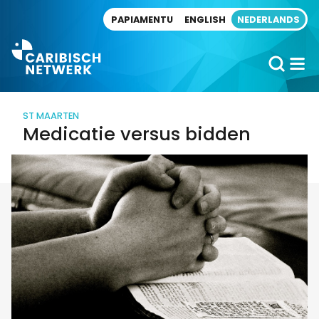
Direct naar artikel
PAPIAMENTU
ENGLISH
NEDERLANDS
ST MAARTEN
Medicatie versus bidden