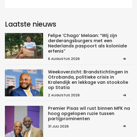
Laatste nieuws
Felipe ‘Chago’ Melaan: “Wij zijn
derderangsburgers met een
Nederlands paspoort als koloniale
erfenis”
6 AUGUSTUS 2026
Weekoverzicht: Brandstichtingen in
Otrobanda, politieke crisis in
Kralendijk en lekkage van stookolie
op Statia
2 AUGUSTUS 2026
Premier Pisas wil rust binnen MFK na
hoog opgelopen ruzie tussen
partijprominenten
31 JULI 2026