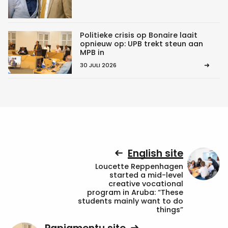
Politieke crisis op Bonaire laait
opnieuw op: UPB trekt steun aan
MPB in
30 JULI 2026
English site
Loucette Reppenhagen
started a mid-level
creative vocational
program in Aruba: “These
students mainly want to do
things”