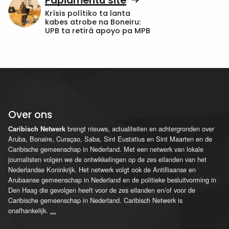
Papiamentu site
Krísis polítiko ta lanta
kabes atrobe na Boneiru:
UPB ta retirá apoyo pa MPB
Over ons
brengt nieuws, actualiteiten en achtergronden over
Caribisch Netwerk
Aruba, Bonaire, Curaçao, Saba, Sint Eustatius en Sint Maarten en de
Caribische gemeenschap in Nederland. Met een netwerk van lokale
journalisten volgen we de ontwikkelingen op de zes eilanden van het
Nederlandse Koninkrijk. Het netwerk volgt ook de Antilliaanse en
Arubaanse gemeenschap in Nederland en de politieke besluitvorming in
Den Haag die gevolgen heeft voor de zes eilanden en/of voor de
Caribische gemeenschap in Nederland. Caribisch Netwerk is
onafhankelijk.
...