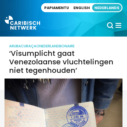
Direct naar artikel
PAPIAMENTU
ENGLISH
NEDERLANDS
ARUBA
CURAÇAO
NEDERLAND
BONAIRE
‘Visumplicht gaat
Venezolaanse vluchtelingen
niet tegenhouden’