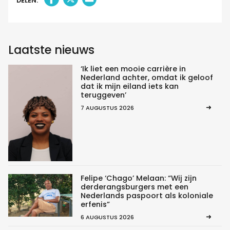
DELEN:
Laatste nieuws
‘Ik liet een mooie carrière in
Nederland achter, omdat ik geloof
dat ik mijn eiland iets kan
teruggeven’
7 AUGUSTUS 2026
Felipe ‘Chago’ Melaan: “Wij zijn
derderangsburgers met een
Nederlands paspoort als koloniale
erfenis”
6 AUGUSTUS 2026