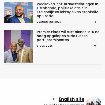
Weekoverzicht: Brandstichtingen in
Otrobanda, politieke crisis in
Kralendijk en lekkage van stookolie
op Statia
2 AUGUSTUS 2026
Premier Pisas wil rust binnen MFK na
hoog opgelopen ruzie tussen
partijprominenten
31 JULI 2026
English site