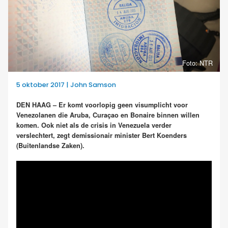
Foto: NTR
5 oktober 2017 | John Samson
DEN HAAG – Er komt voorlopig geen visumplicht voor
Venezolanen die Aruba, Curaçao en Bonaire binnen willen
komen. Ook niet als de crisis in Venezuela verder
verslechtert, zegt demissionair minister Bert Koenders
(Buitenlandse Zaken).