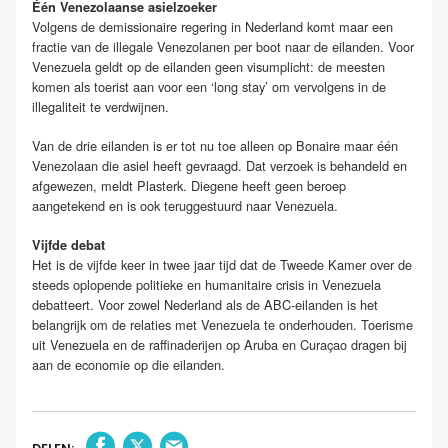
Één Venezolaanse asielzoeker
Volgens de demissionaire regering in Nederland komt maar een
fractie van de illegale Venezolanen per boot naar de eilanden.
Voor
Venezuela geldt op de eilanden geen visumplicht: de meesten
komen als toerist aan voor een ‘long stay’ om vervolgens in de
illegaliteit te verdwijnen.
Van de drie eilanden is er tot nu toe alleen op Bonaire maar één
Venezolaan die asiel heeft gevraagd. Dat verzoek is behandeld en
afgewezen, meldt Plasterk. Diegene heeft geen beroep
aangetekend en is ook teruggestuurd naar Venezuela.
Vijfde debat
Het is de vijfde keer in twee jaar tijd dat de Tweede Kamer over de
steeds oplopende politieke en humanitaire crisis in Venezuela
debatteert. Voor zowel Nederland als de ABC-eilanden is het
belangrijk om de relaties met Venezuela te onderhouden. Toerisme
uit Venezuela en de raffinaderijen op Aruba en Curaçao dragen bij
aan de economie op die eilanden.