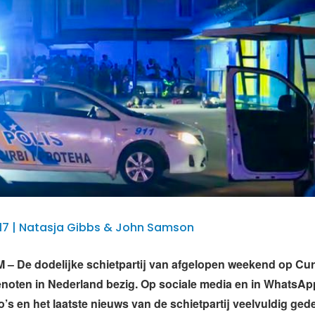
17 | Natasja Gibbs & John Samson
 De dodelijke schietpartij van afgelopen weekend op Cu
enoten in Nederland bezig. Op sociale media en in WhatsA
’s en het laatste nieuws van de schietpartij veelvuldig gede