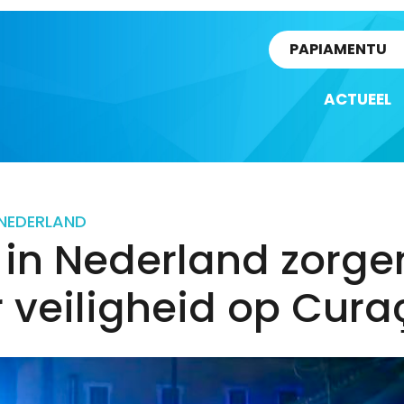
rtikel
PAPIAMENTU
ACTUEEL
NEDERLAND
 in Nederland zorge
 veiligheid op Cur