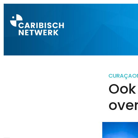
Direct naar a
CURAÇAO
Ook
over