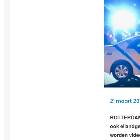
21 maart 20
ROTTERDAM –
ook eilandg
worden video