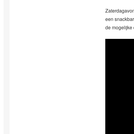
Zaterdagavon
een snackbar 
de mogelijke 