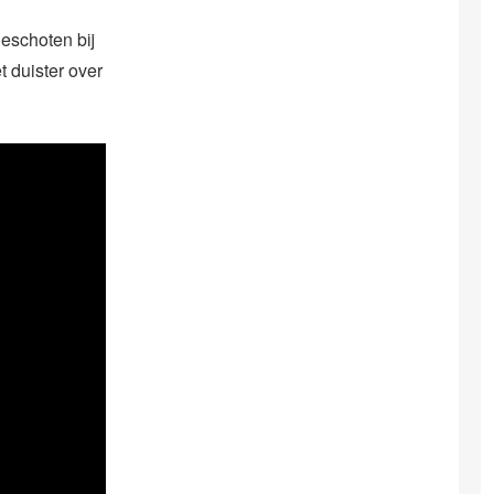
eschoten bij
t duister over