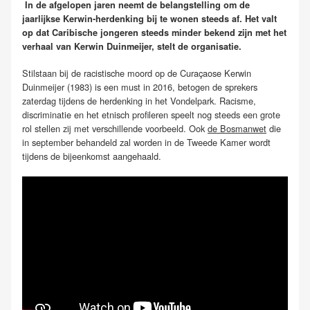
In de afgelopen jaren neemt de belangstelling om de
jaarlijkse Kerwin-herdenking bij te wonen steeds af. Het valt
op dat Caribische jongeren steeds minder bekend zijn met het
verhaal van Kerwin Duinmeijer, stelt de organisatie.
Stilstaan bij de racistische moord op de Curaçaose Kerwin
Duinmeijer (1983) is een must in 2016, betogen de sprekers
zaterdag tijdens de herdenking in het Vondelpark. Racisme,
discriminatie en het etnisch profileren speelt nog steeds een grote
rol stellen zij met verschillende voorbeeld. Ook
de Bosmanwet
die
in september behandeld zal worden in de Tweede Kamer wordt
tijdens de bijeenkomst aangehaald.