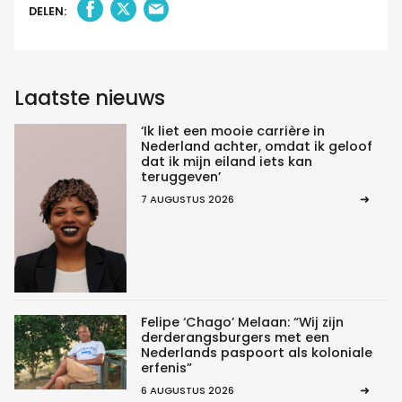
DELEN:
Laatste nieuws
‘Ik liet een mooie carrière in
Nederland achter, omdat ik geloof
dat ik mijn eiland iets kan
teruggeven’
7 AUGUSTUS 2026
Felipe ‘Chago’ Melaan: “Wij zijn
derderangsburgers met een
Nederlands paspoort als koloniale
erfenis”
6 AUGUSTUS 2026