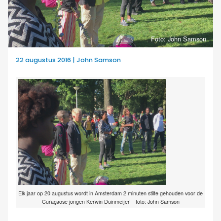
Foto: John Samson
22 augustus 2016 | John Samson
Elk jaar op 20 augustus wordt in Amsterdam 2 minuten stilte gehouden voor de
Curaçaose jongen Kerwin Duinmeijer – foto: John Samson