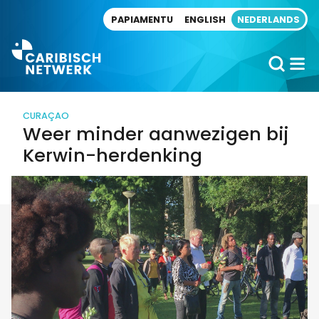
Direct naar artikel
PAPIAMENTU
ENGLISH
NEDERLANDS
CURAÇAO
Weer minder aanwezigen bij
Kerwin-herdenking