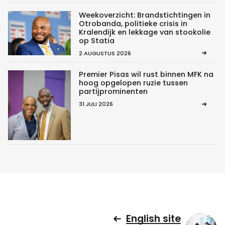
Weekoverzicht: Brandstichtingen in
Otrobanda, politieke crisis in
Kralendijk en lekkage van stookolie
op Statia
2 AUGUSTUS 2026
Premier Pisas wil rust binnen MFK na
hoog opgelopen ruzie tussen
partijprominenten
31 JULI 2026
English site