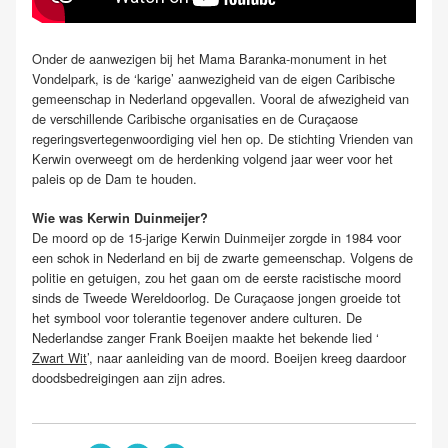
Onder de aanwezigen bij het Mama Baranka-monument in het
Vondelpark, is de ‘karige’ aanwezigheid van de eigen Caribische
gemeenschap in Nederland opgevallen. Vooral de afwezigheid van
de verschillende Caribische organisaties en de Curaçaose
regeringsvertegenwoordiging viel hen op. De stichting Vrienden van
Kerwin overweegt om de herdenking volgend jaar weer voor het
paleis op de Dam te houden.
Wie was Kerwin Duinmeijer?
De moord op de 15-jarige Kerwin Duinmeijer zorgde in 1984 voor
een schok in Nederland en bij de zwarte gemeenschap. Volgens de
politie en getuigen, zou het gaan om de eerste racistische moord
sinds de Tweede Wereldoorlog. De Curaçaose jongen groeide tot
het symbool voor tolerantie tegenover andere culturen. De
Nederlandse zanger Frank Boeijen maakte het bekende lied ‘
Zwart Wit
’, naar aanleiding van de moord. Boeijen kreeg daardoor
doodsbedreigingen aan zijn adres.