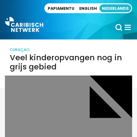
Direct naar artikel
PAPIAMENTU
ENGLISH
NEDERLANDS
CURAÇAO
Veel kinderopvangen nog in
grijs gebied