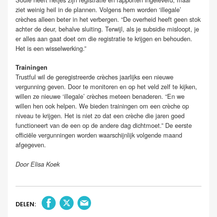
ziet weinig heil in de plannen. Volgens hem worden ‘illegale’
crèches alleen beter in het verbergen. “De overheid heeft geen stok
achter de deur, behalve sluiting. Terwijl, als je subsidie misloopt, je
er alles aan gaat doet om die registratie te krijgen en behouden.
Het is een wisselwerking.”
Trainingen
Trustful wil de geregistreerde crèches jaarlijks een nieuwe
vergunning geven. Door te monitoren en op het veld zelf te kijken,
willen ze nieuwe ‘illegale’ crèches meteen benaderen. “En we
willen hen ook helpen. We bieden trainingen om een crèche op
niveau te krijgen. Het is niet zo dat een crèche die jaren goed
functioneert van de een op de andere dag dichtmoet.” De eerste
officiële vergunningen worden waarschijnlijk volgende maand
afgegeven.
Door Elisa Koek
DELEN: