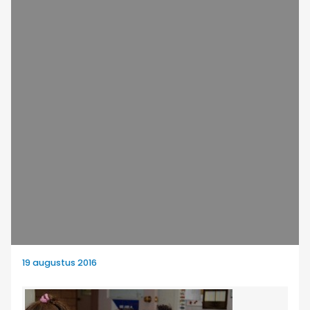
19 augustus 2016