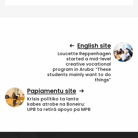
English site
Loucette Reppenhagen
started a mid-level
creative vocational
program in Aruba: “These
students mainly want to do
things”
Papiamentu site
Krísis polítiko ta lanta
kabes atrobe na Boneiru:
UPB ta retirá apoyo pa MPB