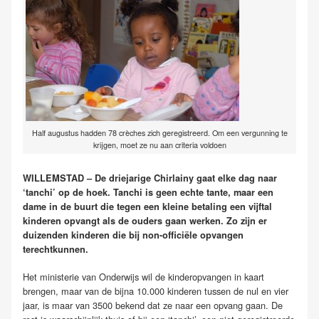
Half augustus hadden 78 crèches zich geregistreerd. Om een vergunning te
krijgen, moet ze nu aan criteria voldoen
WILLEMSTAD – De driejarige Chirlainy gaat elke dag naar
‘tanchi’ op de hoek. Tanchi is geen echte tante, maar een
dame in de buurt die tegen een kleine betaling een vijftal
kinderen opvangt als de ouders gaan werken. Zo zijn er
duizenden kinderen die bij non-officiële opvangen
terechtkunnen.
Het ministerie van Onderwijs wil de kinderopvangen in kaart
brengen, maar van de bijna 10.000 kinderen tussen de nul en vier
jaar, is maar van 3500 bekend dat ze naar een opvang gaan. De