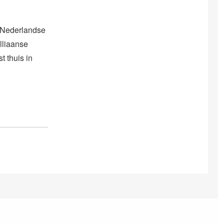
e Nederlandse
lliaanse
 thuis in