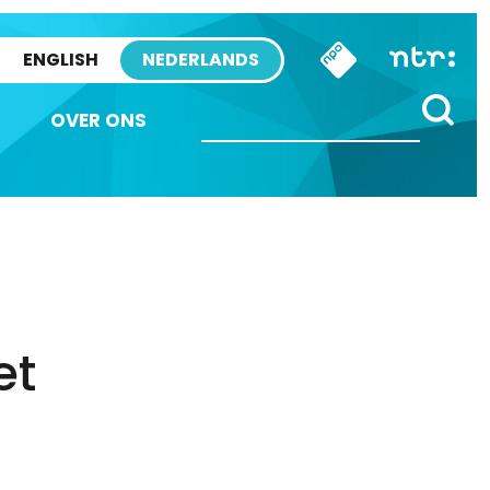
ENGLISH
NEDERLANDS
OVER ONS
et