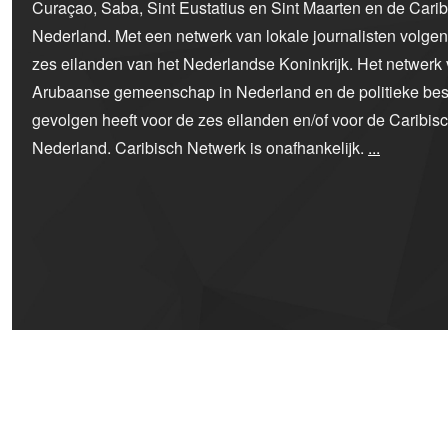
Curaçao, Saba, Sint Eustatius en Sint Maarten en de Car
Nederland. Met een netwerk van lokale journalisten volge
zes eilanden van het Nederlandse Koninkrijk. Het netwerk 
Arubaanse gemeenschap in Nederland en de politieke bes
gevolgen heeft voor de zes eilanden en/of voor de Caribi
Nederland. Caribisch Netwerk is onafhankelijk.
...