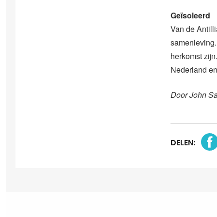
Geïsoleerd
Van de Antill
samenleving. 
herkomst zijn
Nederland en 
Door John S
DELEN: