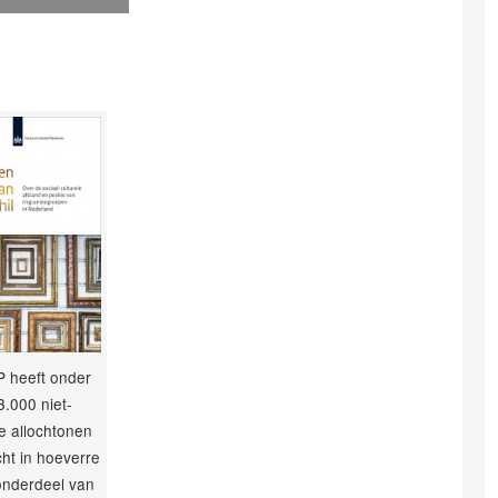
 heeft onder
3.000 niet-
e allochtonen
ht in hoeverre
 onderdeel van