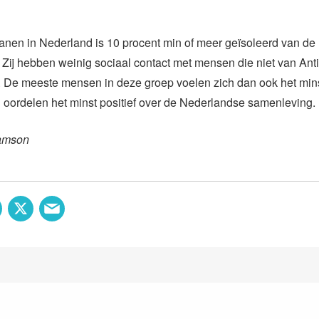
ianen in Nederland is 10 procent min of meer geïsoleerd van d
Zij hebben weinig sociaal contact met mensen die niet van Anti
. De meeste mensen in deze groep voelen zich dan ook het minst
oordelen het minst positief over de Nederlandse samenleving.
amson