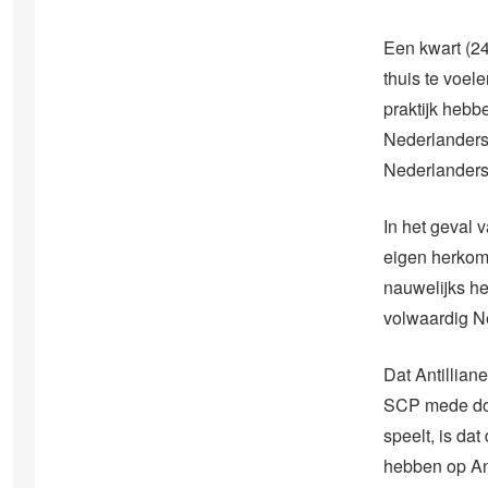
Een kwart (24
thuis te voel
praktijk hebb
Nederlanders 
Nederlanders
In het geval 
eigen herkoms
nauwelijks he
volwaardig N
Dat Antillian
SCP mede doo
speelt, is da
hebben op Ant