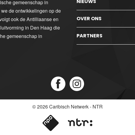
NIEUWS
ibische gemeenschap in
n we de ontwikkelingen op de
OVER ONS
volgt ook de Antilliaanse en
luitvorming in Den Haag die
PARTNERS
sche gemeenschap in
© 2026
Caribisch Netwerk - NTR